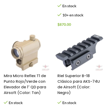
En stock
10+ en stock
$
870.00
Mira Micro Reflex T1 de
Riel Superior B-18
Punto Rojo/Verde con
Clásico para AKS-74U
Elevador de 1″ QD para
de Airsoft (Color:
Airsoft (Color: Tan)
Negro)
En stock
En stock