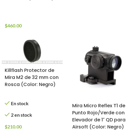
En stock
6 en stock
$
460.00
Killflash Protector de
Mira M2 de 32 mm con
Rosca (Color: Negro)
En stock
Mira Micro Reflex T1 de
Punto Rojo/Verde con
2 en stock
Elevador de 1″ QD para
Airsoft (Color: Negro)
$
210.00