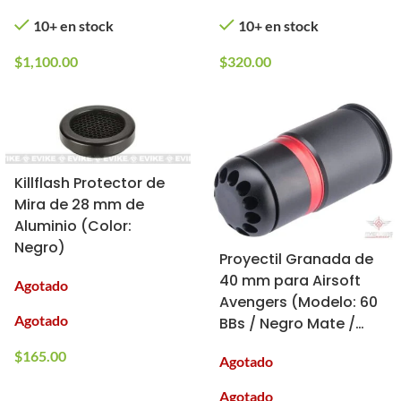
10+ en stock
10+ en stock
$
1,100.00
$
320.00
Killflash Protector de
Mira de 28 mm de
Aluminio (Color:
Negro)
Proyectil Granada de
40 mm para Airsoft
Agotado
Avengers (Modelo: 60
Agotado
BBs / Negro Mate /
Una Pieza)
$
165.00
Agotado
Agotado