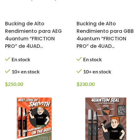
Bucking de Alto
Bucking de Alto
Rendimiento para AEG
Rendimiento para GBB
4uantum “FRICTION
4uantum “FRICTION
PRO” de 4UAD
PRO” de 4UAD
SmartAirsoft (Bucking
SmartAirsoft (Bucking
En stock
En stock
+ Nub)
+ Nub)
10+ en stock
10+ en stock
$
250.00
$
230.00