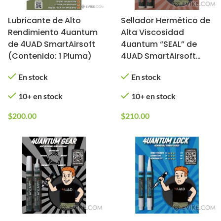
Lubricante de Alto
Sellador Hermético de
Rendimiento 4uantum
Alta Viscosidad
de 4UAD SmartAirsoft
4uantum “SEAL” de
(Contenido: 1 Pluma)
4UAD SmartAirsoft
(Contenido: 1 Pluma)
En stock
En stock
10+ en stock
10+ en stock
$
200.00
$
210.00