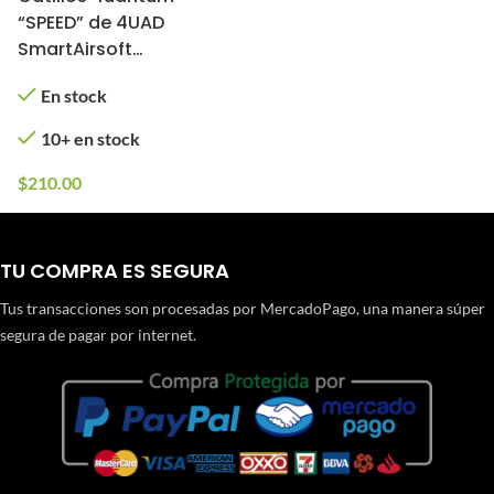
“SPEED” de 4UAD
SmartAirsoft
(Contenido: 1 Pluma)
En stock
10+ en stock
$
210.00
TU COMPRA ES SEGURA
Tus transacciones son procesadas por MercadoPago, una manera súper
segura de pagar por internet.