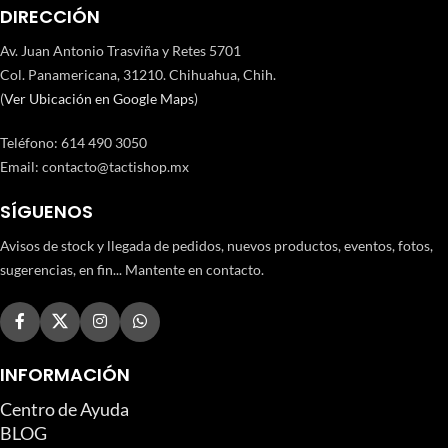
DIRECCIÓN
Av. Juan Antonio Trasviña y Retes 5701
Col. Panamericana, 31210. Chihuahua, Chih.
(
Ver Ubicación en Google Maps
)
Teléfono
:
614 490 3050
Email:
contacto@tactishop.mx
SÍGUENOS
Avisos de stock y llegada de pedidos, nuevos productos, eventos, fotos,
sugerencias, en fin... Mantente en contacto.
INFORMACIÓN
Centro de Ayuda
BLOG