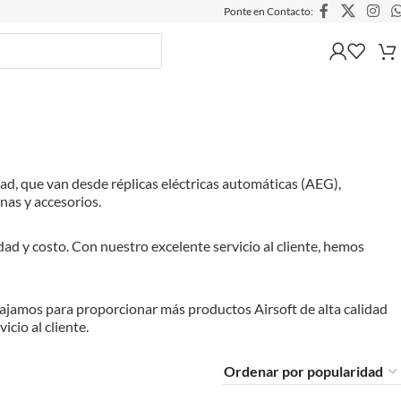
Ponte en Contacto:
ad, que van desde réplicas eléctricas automáticas (AEG),
rnas y accesorios.
ad y costo. Con nuestro excelente servicio al cliente, hemos
bajamos para proporcionar más productos Airsoft de alta calidad
cio al cliente.