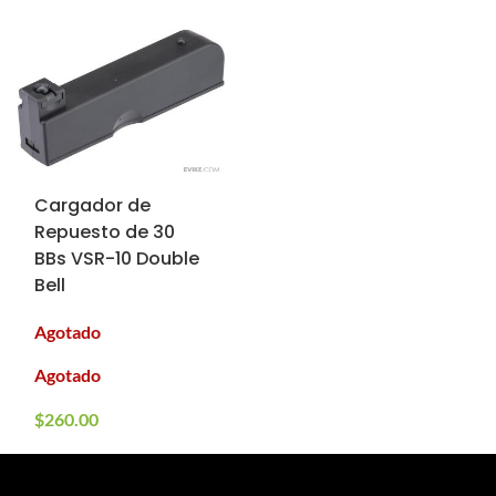
Cargador de
Repuesto de 30
BBs VSR-10 Double
Bell
Agotado
Agotado
$
260.00