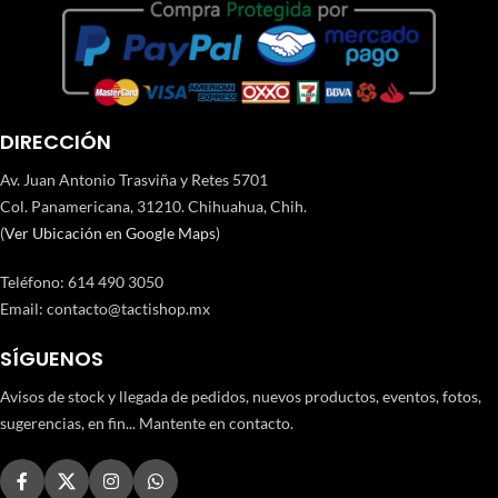
DIRECCIÓN
Av. Juan Antonio Trasviña y Retes 5701
Col. Panamericana, 31210. Chihuahua, Chih.
(
Ver Ubicación en Google Maps
)
Teléfono
:
614 490 3050
Email:
contacto@tactishop.mx
SÍGUENOS
Avisos de stock y llegada de pedidos, nuevos productos, eventos, fotos,
sugerencias, en fin... Mantente en contacto.