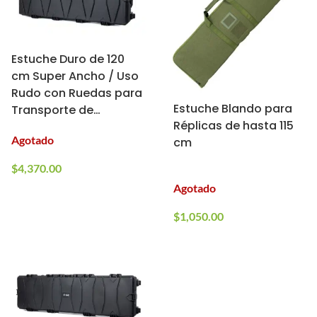
Estuche Duro de 120
cm Super Ancho / Uso
Rudo con Ruedas para
Estuche Blando para
Transporte de
Réplicas de hasta 115
Réplicas y Accesorios
Agotado
cm
/ Specna Arms
$
4,370.00
Agotado
$
1,050.00