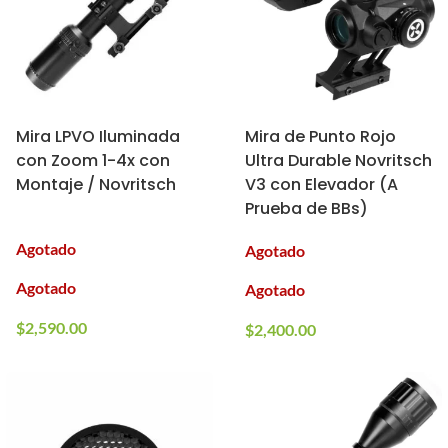
Mira LPVO Iluminada
Mira de Punto Rojo
con Zoom 1-4x con
Ultra Durable Novritsch
Montaje / Novritsch
V3 con Elevador (A
Prueba de BBs)
Agotado
Agotado
Agotado
Agotado
$
2,590.00
$
2,400.00