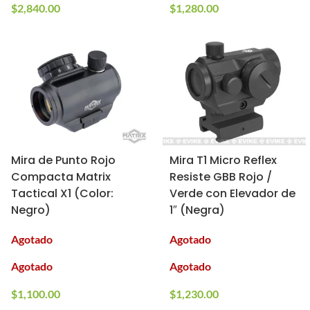
$
2,840.00
$
1,280.00
Mira de Punto Rojo
Mira T1 Micro Reflex
Compacta Matrix
Resiste GBB Rojo /
Tactical X1 (Color:
Verde con Elevador de
Negro)
1″ (Negra)
Agotado
Agotado
Agotado
Agotado
$
1,100.00
$
1,230.00