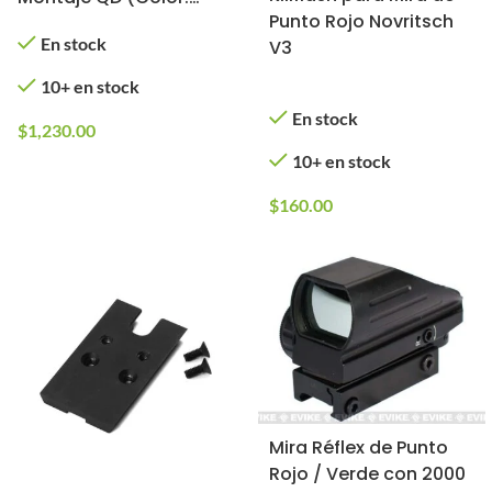
Punto Rojo Novritsch
Negro)
En stock
V3
10+ en stock
En stock
$
1,230.00
10+ en stock
$
160.00
Mira Réflex de Punto
Rojo / Verde con 2000