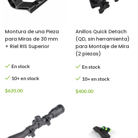
Montura de una Pieza
Anillos Quick Detach
para Miras de 30 mm
(QD, sin herramienta)
+ Riel RIS Superior
para Montaje de Mira
(2 piezas)
En stock
En stock
10+ en stock
10+ en stock
$
620.00
$
400.00