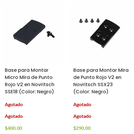
Base para Montar
Base para Montar Mira
Micro Mira de Punto
de Punto Rojo V2 en
Rojo V2 en Novritsch
Novritsch SSX23
SSE18 (Color: Negro)
(Color: Negro)
Agotado
Agotado
Agotado
Agotado
$
400.00
$
290.00