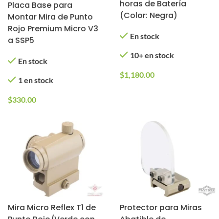
horas de Batería
Placa Base para
(Color: Negra)
Montar Mira de Punto
Rojo Premium Micro V3
En stock
a SSP5
10+ en stock
En stock
$
1,180.00
1 en stock
$
330.00
Mira Micro Reflex T1 de
Protector para Miras