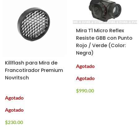
Mira T1 Micro Reflex
Resiste GBB con Punto
Rojo / Verde (Color:
Negra)
Killflash para Mira de
Agotado
Francotirador Premium
Novritsch
Agotado
$
990.00
Agotado
Agotado
$
230.00