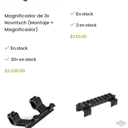
En stock
Magnificador de 3x
Novritsch (Montaje +
2 en stock
Magnificador)
$
210.00
En stock
10+ en stock
$
2,630.00