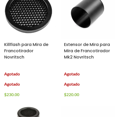
Killflash para Mira de
Extensor de Mira para
Francotirador
Mira de Francotirador
Novritsch
Mk2 Novritsch
Agotado
Agotado
Agotado
Agotado
$
230.00
$
220.00