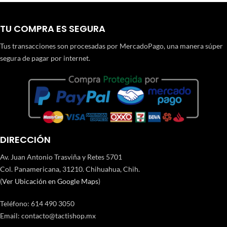
TU COMPRA ES SEGURA
Tus transacciones son procesadas por MercadoPago, una manera súper
segura de pagar por internet.
DIRECCIÓN
Av. Juan Antonio Trasviña y Retes 5701
Col. Panamericana, 31210. Chihuahua, Chih.
(
Ver Ubicación en Google Maps
)
Teléfono
:
614 490 3050
Email:
contacto@tactishop.mx