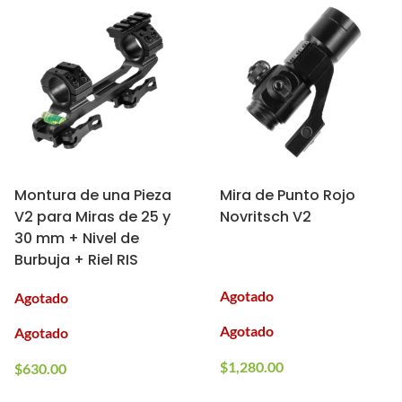
Montura de una Pieza
Mira de Punto Rojo
V2 para Miras de 25 y
Novritsch V2
30 mm + Nivel de
Burbuja + Riel RIS
Agotado
Agotado
Agotado
Agotado
$
1,280.00
$
630.00