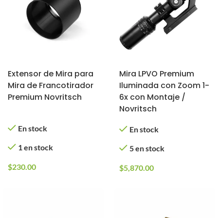
Extensor de Mira para
Mira LPVO Premium
Mira de Francotirador
Iluminada con Zoom 1-
Premium Novritsch
6x con Montaje /
Novritsch
En stock
En stock
1 en stock
5 en stock
$
230.00
$
5,870.00