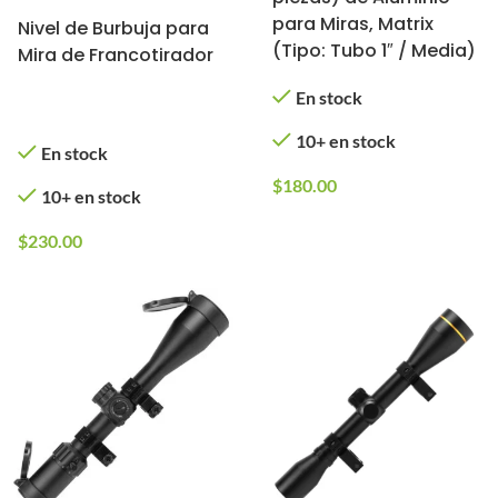
para Miras, Matrix
Nivel de Burbuja para
(Tipo: Tubo 1″ / Media)
Mira de Francotirador
En stock
10+ en stock
En stock
$
180.00
10+ en stock
$
230.00