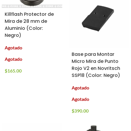
Killflash Protector de
Mira de 28 mm de
Aluminio (Color:
Negro)
Agotado
Base para Montar
Agotado
Micro Mira de Punto
Rojo V2 en Novritsch
$
165.00
SSP18 (Color: Negro)
Agotado
Agotado
$
390.00