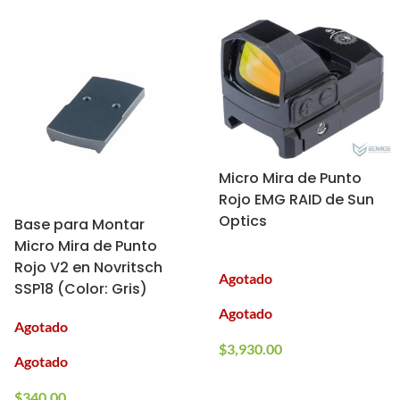
Micro Mira de Punto
Rojo EMG RAID de Sun
Optics
Base para Montar
Micro Mira de Punto
Rojo V2 en Novritsch
Agotado
SSP18 (Color: Gris)
Agotado
Agotado
$
3,930.00
Agotado
$
340.00