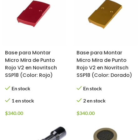
Base para Montar
Base para Montar
Micro Mira de Punto
Micro Mira de Punto
Rojo V2 en Novritsch
Rojo V2 en Novritsch
SSP18 (Color: Rojo)
SSP18 (Color: Dorado)
En stock
En stock
1 en stock
2 en stock
$
340.00
$
340.00