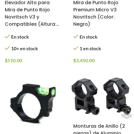
Elevador Alto para
Mira de Punto Rojo
Mira de Punto Rojo
Premium Micro V3
Novritsch V3 y
Novritsch (Color:
Compatibles (Altura:
Negro)
38 mm)
En stock
En stock
10+ en stock
1 en stock
$
510.00
$
3,450.00
Monturas de Anillo (2
piezas) de Aluminio