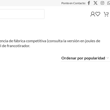
Ponte en Contacto:
encia de fábrica competitiva (consulta la versión en joules de
 de francotirador.