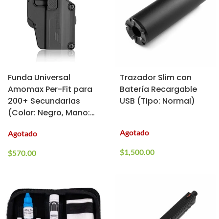
Funda Universal
Trazador Slim con
Amomax Per-Fit para
Batería Recargable
200+ Secundarias
USB (Tipo: Normal)
(Color: Negro, Mano:
Izquierda)
Agotado
Agotado
$
1,500.00
$
570.00