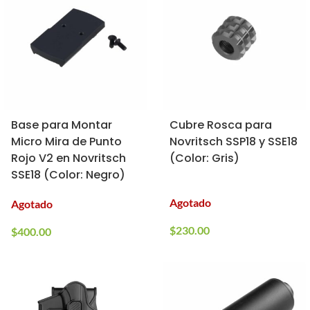
Base para Montar
Cubre Rosca para
Micro Mira de Punto
Novritsch SSP18 y SSE18
Rojo V2 en Novritsch
(Color: Gris)
SSE18 (Color: Negro)
Agotado
Agotado
$
230.00
$
400.00