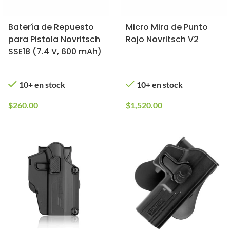
Batería de Repuesto
Micro Mira de Punto
para Pistola Novritsch
Rojo Novritsch V2
SSE18 (7.4 V, 600 mAh)
10+ en stock
10+ en stock
$
260.00
$
1,520.00