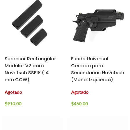
Supresor Rectangular
Funda Universal
Modular V2 para
Cerrada para
Novritsch SSE18 (14
Secundarias Novritsch
mm CCW)
(Mano: Izquierda)
Agotado
Agotado
$
910.00
$
460.00