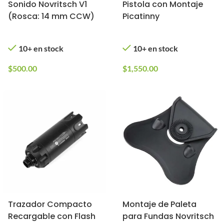
Sonido Novritsch V1
Pistola con Montaje
(Rosca: 14 mm CCW)
Picatinny
10+ en stock
10+ en stock
$
500.00
$
1,550.00
Trazador Compacto
Montaje de Paleta
Recargable con Flash
para Fundas Novritsch