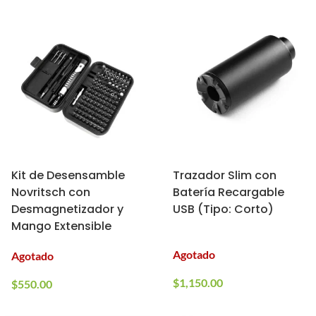
Kit de Desensamble
Trazador Slim con
Novritsch con
Batería Recargable
Desmagnetizador y
USB (Tipo: Corto)
Mango Extensible
Agotado
Agotado
$
1,150.00
$
550.00