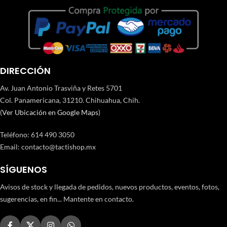
DIRECCIÓN
Av. Juan Antonio Trasviña y Retes 5701
Col. Panamericana, 31210. Chihuahua, Chih.
(
Ver Ubicación en Google Maps
)
Teléfono
:
614 490 3050
Email:
contacto@tactishop.mx
SÍGUENOS
Avisos de stock y llegada de pedidos, nuevos productos, eventos, fotos,
sugerencias, en fin... Mantente en contacto.