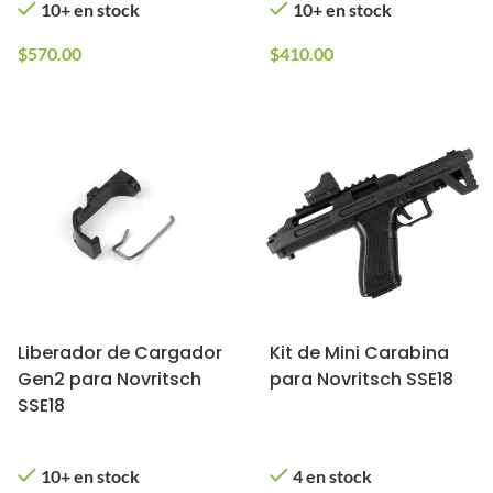
10+ en stock
10+ en stock
$
570.00
$
410.00
Liberador de Cargador
Kit de Mini Carabina
Gen2 para Novritsch
para Novritsch SSE18
SSE18
10+ en stock
4 en stock