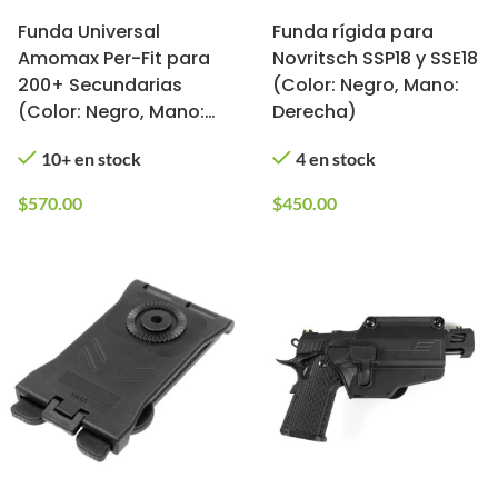
Funda Universal
Funda rígida para
Amomax Per-Fit para
Novritsch SSP18 y SSE18
200+ Secundarias
(Color: Negro, Mano:
(Color: Negro, Mano:
Derecha)
Derecha)
10+ en stock
4 en stock
$
570.00
$
450.00