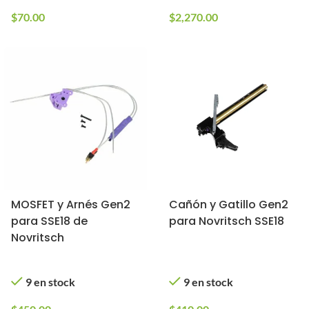
$
70.00
$
2,270.00
MOSFET y Arnés Gen2
Cañón y Gatillo Gen2
para SSE18 de
para Novritsch SSE18
Novritsch
9 en stock
9 en stock