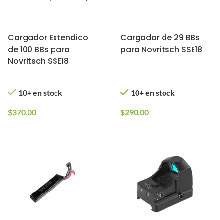
Cargador Extendido
Cargador de 29 BBs
de 100 BBs para
para Novritsch SSE18
Novritsch SSE18
10+ en stock
10+ en stock
$
370.00
$
290.00