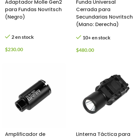
Adaptador Molle Gen2
Funda Universal
para Fundas Novritsch
Cerrada para
(Negro)
Secundarias Novritsch
(Mano: Derecha)
2 en stock
10+ en stock
$
230.00
$
480.00
Amplificador de
Linterna Táctica para