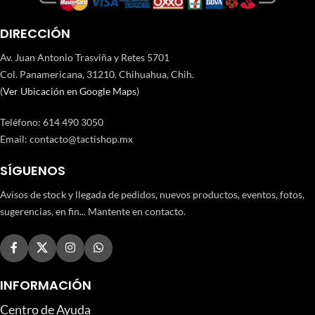
DIRECCIÓN
Av. Juan Antonio Trasviña y Retes 5701
Col. Panamericana, 31210. Chihuahua, Chih.
(
Ver Ubicación en Google Maps
)
Teléfono
:
614 490 3050
Email:
contacto@tactishop.mx
SÍGUENOS
Avisos de stock y llegada de pedidos, nuevos productos, eventos, fotos,
sugerencias, en fin... Mantente en contacto.
INFORMACIÓN
Centro de Ayuda