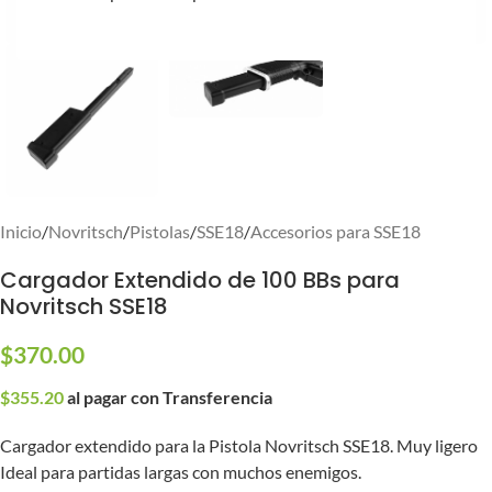
Inicio
/
Novritsch
/
Pistolas
/
SSE18
/
Accesorios para SSE18
Cargador Extendido de 100 BBs para
Novritsch SSE18
$
370.00
$
355.20
al pagar con Transferencia
Cargador extendido para la Pistola Novritsch SSE18. Muy ligero
Ideal para partidas largas con muchos enemigos.