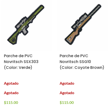
Parche de PVC
Parche de PVC
Novritsch SSX303
Novritsch SSG10
(Color: Verde)
(Color: Coyote Brown)
Agotado
Agotado
Agotado
Agotado
$
115.00
$
115.00