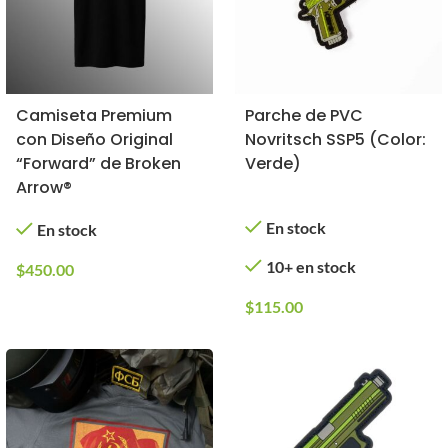
Camiseta Premium
Parche de PVC
con Diseño Original
Novritsch SSP5 (Color:
“Forward” de Broken
Verde)
Arrow®
En stock
En stock
10+ en stock
$
450.00
$
115.00