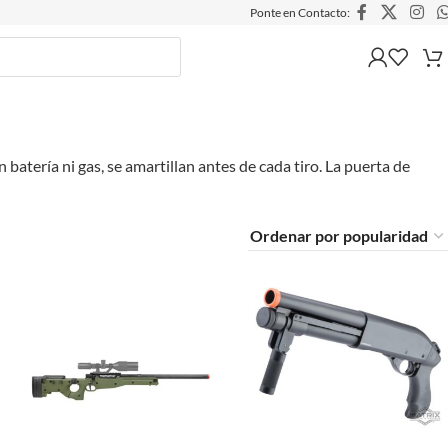
Ponte en Contacto:
n batería ni gas, se amartillan antes de cada tiro. La puerta de