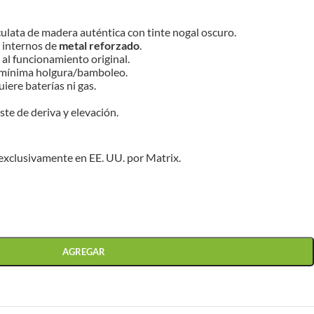
ulata de madera auténtica con tinte nogal oscuro.
 internos de
metal reforzado
.
l al funcionamiento original.
n mínima holgura/bamboleo.
uiere baterías ni gas.
ste de deriva y elevación.
 exclusivamente en EE. UU. por Matrix.
AGREGAR