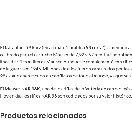
El Karabiner 98 kurz (en alemán: “carabina 98 corta”), a menudo 
calibrado para el cartucho Mauser de 7,92 x 57 mm. Fue adoptado e
línea de rifles militares Mauser. Aunque se complementó con rifles
de la guerra en 1945. Millones de ellos fueron capturados por los
98k sigue apareciendo en conflictos de todo el mundo, ya que se 
El Mauser KAR 98K, uno de los rifles de infantería de cerrojo más
Hoy en día, los rifles KAR 98 son codiciados por su valor histórico,
Productos relacionados