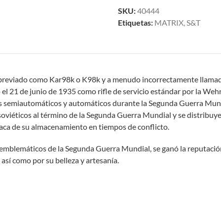
SKU:
40444
Etiquetas:
MATRIX
,
S&T
abreviado como Kar98k o K98k y a menudo incorrectamente llamado 
l 21 de junio de 1935 como rifle de servicio estándar por la Wehr
 semiautomáticos y automáticos durante la Segunda Guerra Mundial, 
 soviéticos al término de la Segunda Guerra Mundial y se distribuy
saca de su almacenamiento en tiempos de conflicto.
 emblemáticos de la Segunda Guerra Mundial, se ganó la reputación 
 así como por su belleza y artesanía.