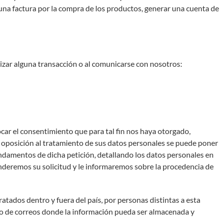
r una factura por la compra de los productos, generar una cuenta de
lizar alguna transacción o al comunicarse con nosotros:
ocar el consentimiento que para tal fin nos haya otorgado,
o la oposición al tratamiento de sus datos personales se puede poner
undamentos de dicha petición, detallando los datos personales en
tenderemos su solicitud y le informaremos sobre la procedencia de
tados dentro y fuera del país, por personas distintas a esta
ío de correos donde la información pueda ser almacenada y