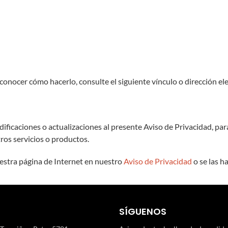
conocer cómo hacerlo, consulte el siguiente vínculo o dirección el
caciones o actualizaciones al presente Aviso de Privacidad, para l
ros servicios o productos.
uestra página de Internet en nuestro
Aviso de Privacidad
o se las h
SÍGUENOS