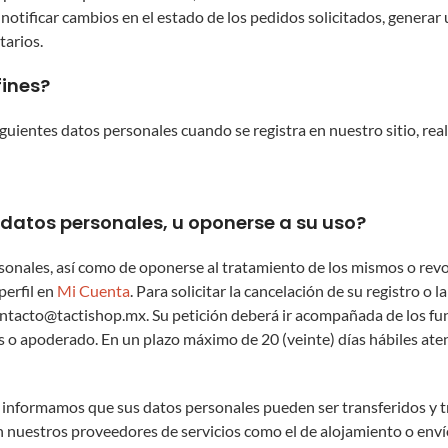
, notificar cambios en el estado de los pedidos solicitados, genera
tarios.
fines?
guientes datos personales cuando se registra en nuestro sitio, rea
 datos personales, u oponerse a su uso?
ersonales, así como de oponerse al tratamiento de los mismos o rev
perfil en
Mi Cuenta
. Para solicitar la cancelación de su registro 
ntacto@tactishop.mx
. Su petición deberá ir acompañada de los f
atos o apoderado. En un plazo máximo de 20 (veinte) días hábiles a
informamos que sus datos personales pueden ser transferidos y tra
n nuestros proveedores de servicios como el de alojamiento o env