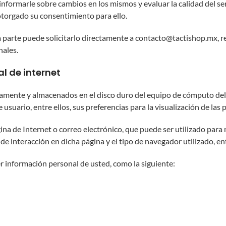
, informarle sobre cambios en los mismos y evaluar la calidad del s
otorgado su consentimiento para ello.
 parte puede solicitarlo directamente a
contacto@tactishop.mx
, 
nales.
al de internet
mente y almacenados en el disco duro del equipo de cómputo del u
usuario, entre ellos, sus preferencias para la visualización de las
ina de Internet o correo electrónico, que puede ser utilizado par
de interacción en dicha página y el tipo de navegador utilizado, en
 información personal de usted, como la siguiente: