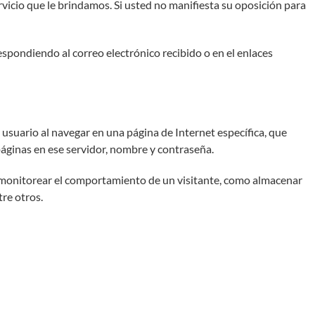
ervicio que le brindamos. Si usted no manifiesta su oposición para
respondiendo al correo electrónico recibido o en el enlaces
suario al navegar en una página de Internet específica, que
 páginas en ese servidor, nombre y contraseña.
a monitorear el comportamiento de un visitante, como almacenar
tre otros.