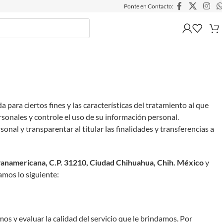
Ponte en Contacto:
para ciertos fines y las características del tratamiento al que
rsonales y controle el uso de su información personal.
onal y transparentar al titular las finalidades y transferencias a
 Panamericana, C.P. 31210, Ciudad Chihuahua, Chih. México
y
amos lo siguiente:
os y evaluar la calidad del servicio que le brindamos. Por