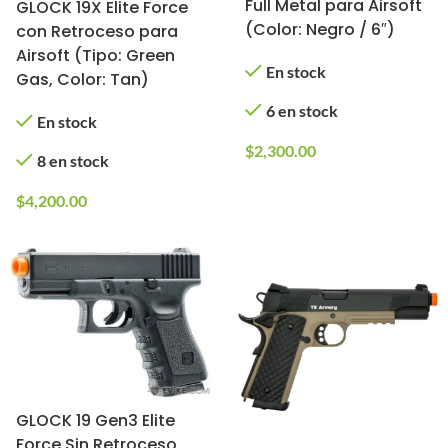
Full Metal para Airsoft
GLOCK 19X Elite Force
(Color: Negro / 6″)
con Retroceso para
Airsoft (Tipo: Green
En stock
Gas, Color: Tan)
6 en stock
En stock
$
2,300.00
8 en stock
$
4,200.00
GLOCK 19 Gen3 Elite
Force Sin Retroceso