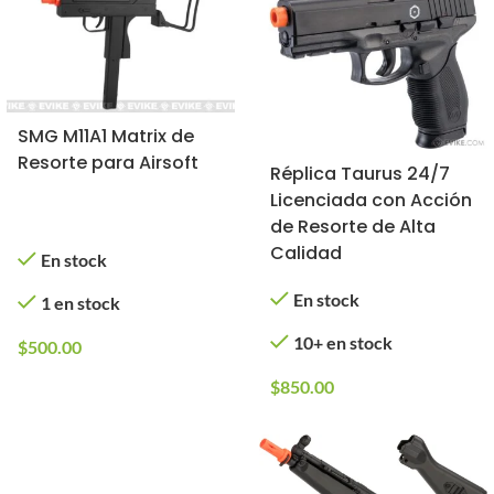
SMG M11A1 Matrix de
Resorte para Airsoft
Réplica Taurus 24/7
Licenciada con Acción
de Resorte de Alta
Calidad
En stock
En stock
1 en stock
10+ en stock
$
500.00
$
850.00