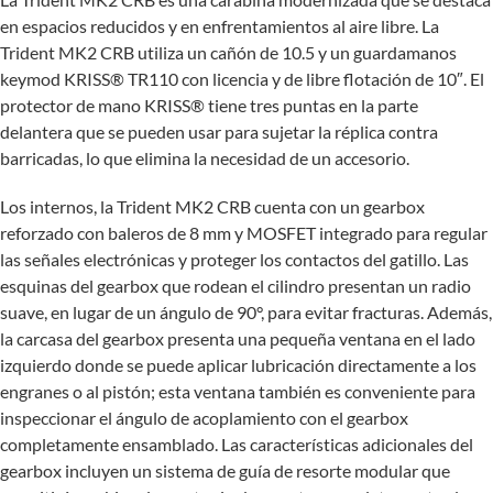
en espacios reducidos y en enfrentamientos al aire libre. La
Trident MK2 CRB utiliza un cañón de 10.5 y un guardamanos
keymod KRISS® TR110 con licencia y de libre flotación de 10″. El
protector de mano KRISS® tiene tres puntas en la parte
delantera que se pueden usar para sujetar la réplica contra
barricadas, lo que elimina la necesidad de un accesorio.
Los internos, la Trident MK2 CRB cuenta con un gearbox
reforzado con baleros de 8 mm y MOSFET integrado para regular
las señales electrónicas y proteger los contactos del gatillo. Las
esquinas del gearbox que rodean el cilindro presentan un radio
suave, en lugar de un ángulo de 90°, para evitar fracturas. Además,
la carcasa del gearbox presenta una pequeña ventana en el lado
izquierdo donde se puede aplicar lubricación directamente a los
engranes o al pistón; esta ventana también es conveniente para
inspeccionar el ángulo de acoplamiento con el gearbox
completamente ensamblado. Las características adicionales del
gearbox incluyen un sistema de guía de resorte modular que