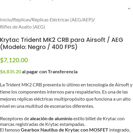
Inicio
/
Réplicas
/
Réplicas Eléctricas (AEG/AEP)
/
Rifles de Asalto (AEG)
Krytac Trident MK2 CRB para Airsoft / AEG
(Modelo: Negro / 400 FPS)
$
7,120.00
$
6,835.20
al pagar con Transferencia
La Trident MK2 CRB presenta lo último en tecnología de Airsoft y
tiene los componentes internos para respaldarlos. Es una de las
mejores réplicas eléctricas multipropósito que funciona a un alto
nivel en una multitud de escenarios diferentes.
Receptores de
aleación de aluminio
estilo billet de Krytac con
marcas registradas de Krytac estampadas.
El famoso
Gearbox Nautilus de Krytac con MOSFET
integrado,