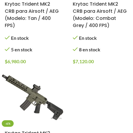
Krytac Trident MK2
Krytac Trident MK2
CRB para Airsoft / AEG
CRB para Airsoft / AEG
(Modelo: Tan / 400
(Modelo: Combat
FPS)
Grey / 400 FPS)
En stock
En stock
5 en stock
8 en stock
$
6,980.00
$
7,120.00
-6%