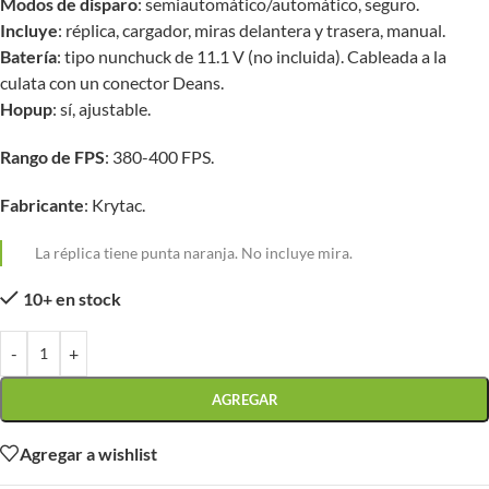
Modos de disparo
: semiautomático/automático, seguro.
Incluye
: réplica, cargador, miras delantera y trasera, manual.
Batería
: tipo nunchuck de 11.1 V (no incluida). Cableada a la
culata con un conector Deans.
Hopup
: sí, ajustable.
Rango de FPS
: 380-400 FPS.
Fabricante
: Krytac.
La réplica tiene punta naranja. No incluye mira.
10+ en stock
-
+
AGREGAR
Agregar a wishlist