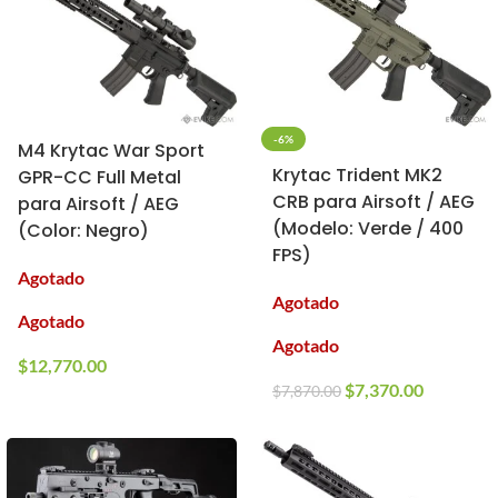
-6%
M4 Krytac War Sport
Krytac Trident MK2
GPR-CC Full Metal
CRB para Airsoft / AEG
para Airsoft / AEG
(Modelo: Verde / 400
(Color: Negro)
FPS)
Agotado
Agotado
Agotado
Agotado
$
12,770.00
$
7,370.00
$
7,870.00