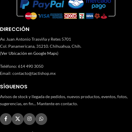
DIRECCIÓN
Av. Juan Antonio Trasviña y Retes 5701
Col. Panamericana, 31210. Chihuahua, Chih.
(
Ver Ubicación en Google Maps
)
Teléfono
:
614 490 3050
Email:
contacto@tactishop.mx
SÍGUENOS
Avisos de stock y llegada de pedidos, nuevos productos, eventos, fotos,
sugerencias, en fin... Mantente en contacto.