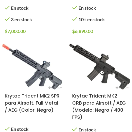
En stock
En stock
3 en stock
10+ en stock
$
7,000.00
$
6,890.00
Krytac Trident MK2 SPR
Krytac Trident MK2
para Airsoft, Full Metal
CRB para Airsoft / AEG
/ AEG (Color: Negro)
(Modelo: Negro / 400
FPS)
En stock
En stock