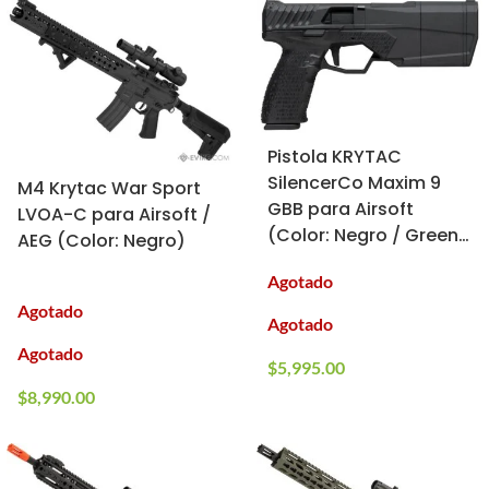
Pistola KRYTAC
SilencerCo Maxim 9
M4 Krytac War Sport
GBB para Airsoft
LVOA-C para Airsoft /
(Color: Negro / Green
AEG (Color: Negro)
Gas)
Agotado
Agotado
Agotado
Agotado
$
5,995.00
$
8,990.00