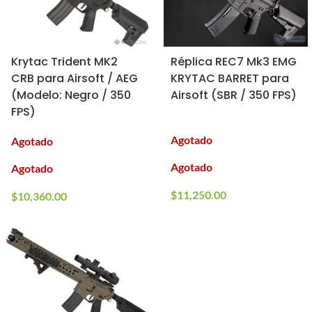
Krytac Trident MK2
Réplica REC7 Mk3 EMG
CRB para Airsoft / AEG
KRYTAC BARRET para
(Modelo: Negro / 350
Airsoft (SBR / 350 FPS)
FPS)
Agotado
Agotado
Agotado
Agotado
$
11,250.00
$
10,360.00