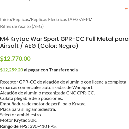
Inicio
/
Réplicas
/
Réplicas Eléctricas (AEG/AEP)
/
Rifles de Asalto (AEG)
M4 Krytac War Sport GPR-CC Full Metal para
Airsoft / AEG (Color: Negro)
$
12,770.00
$
12,259.20
al pagar con Transferencia
Receptor GPR-CC de aleación de aluminio con licencia completa
y marcas comerciales autorizadas de War Sport.
Aleación de aluminio mecanizada CNC CPR-CC.
Culata plegable de 5 posiciones.
Empuñadura de motor de perfil bajo Krytac.
Placa para sling ambidiestra.
Selector ambidiestro.
Motor Krytac 30K.
Rango de FPS
: 390-410 FPS.