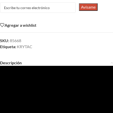
Avísame
Agregar a wishlist
SKU:
85668
Etiqueta:
KRYTAC
Descripción