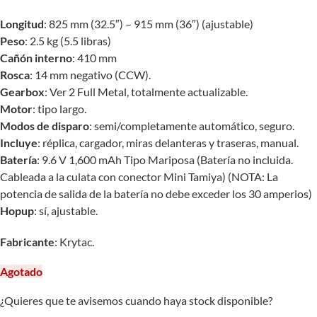
Longitud
: 825 mm (32.5″) – 915 mm (36″) (ajustable)
Peso
: 2.5 kg (5.5 libras)
Cañón interno
: 410 mm
Rosca
: 14 mm negativo (CCW).
Gearbox
: Ver 2 Full Metal, totalmente actualizable.
Motor
: tipo largo.
Modos de disparo
: semi/completamente automático, seguro.
Incluye
: réplica, cargador, miras delanteras y traseras, manual.
Batería
: 9.6 V 1,600 mAh Tipo Mariposa (Batería no incluida.
Cableada a la culata con conector Mini Tamiya) (NOTA: La
potencia de salida de la batería no debe exceder los 30 amperios)
Hopup
: sí, ajustable.
Fabricante
: Krytac.
Agotado
¿Quieres que te avisemos cuando haya stock disponible?