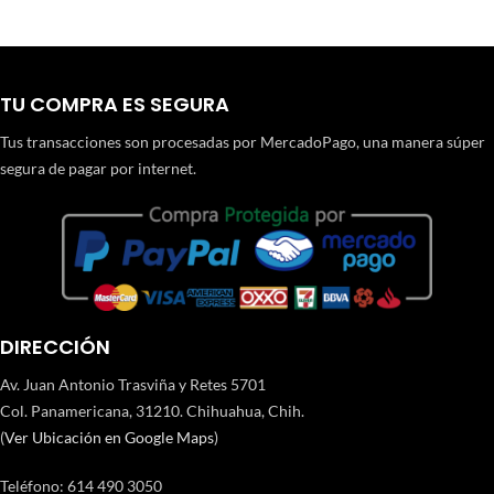
TU COMPRA ES SEGURA
Tus transacciones son procesadas por MercadoPago, una manera súper
segura de pagar por internet.
DIRECCIÓN
Av. Juan Antonio Trasviña y Retes 5701
Col. Panamericana, 31210. Chihuahua, Chih.
(
Ver Ubicación en Google Maps
)
Teléfono
:
614 490 3050