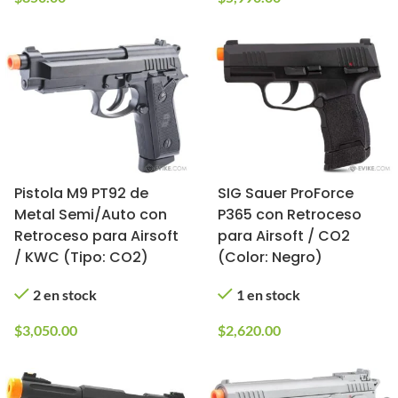
Pistola M9 PT92 de
SIG Sauer ProForce
Metal Semi/Auto con
P365 con Retroceso
Retroceso para Airsoft
para Airsoft / CO2
/ KWC (Tipo: CO2)
(Color: Negro)
2 en stock
1 en stock
$
3,050.00
$
2,620.00