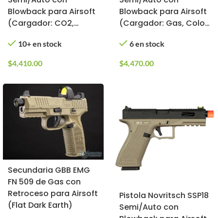
Blowback para Airsoft
Blowback para Airsoft
(Cargador: CO2,
(Cargador: Gas, Color:
Color: Negro)
Verde)
10+ en stock
6 en stock
$
4,410.00
$
4,470.00
Secundaria GBB EMG
FN 509 de Gas con
Retroceso para Airsoft
Pistola Novritsch SSP18
(Flat Dark Earth)
Semi/Auto con