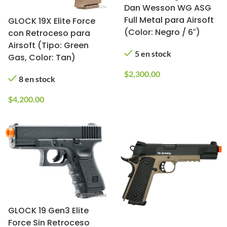
Dan Wesson WG ASG
Full Metal para Airsoft
GLOCK 19X Elite Force
(Color: Negro / 6″)
con Retroceso para
Airsoft (Tipo: Green
5 en stock
Gas, Color: Tan)
$
2,300.00
8 en stock
$
4,200.00
GLOCK 19 Gen3 Elite
Force Sin Retroceso