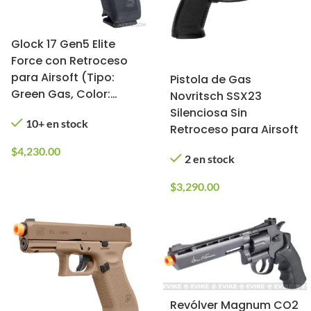
Glock 17 Gen5 Elite
Force con Retroceso
para Airsoft (Tipo:
Pistola de Gas
Green Gas, Color:
Novritsch SSX23
Negro)
Silenciosa Sin
10+ en stock
Retroceso para Airsoft
$
4,230.00
2 en stock
$
3,290.00
Revólver Magnum CO2