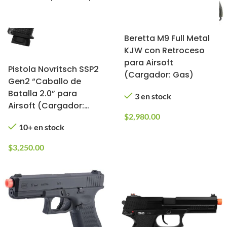
Beretta M9 Full Metal
KJW con Retroceso
para Airsoft
Pistola Novritsch SSP2
(Cargador: Gas)
Gen2 “Caballo de
Batalla 2.0” para
3 en stock
Airsoft (Cargador:
$
2,980.00
Gas)
10+ en stock
$
3,250.00