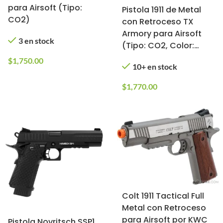
para Airsoft (Tipo:
Pistola 1911 de Metal
CO2)
con Retroceso TX
Armory para Airsoft
3 en stock
(Tipo: CO2, Color:
Tan)
$
1,750.00
10+ en stock
$
1,770.00
Colt 1911 Tactical Full
Metal con Retroceso
para Airsoft por KWC
Pistola Novritsch SSP1