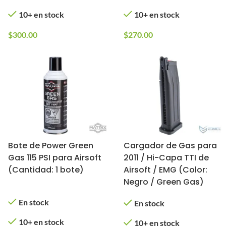
10+ en stock
10+ en stock
$
300.00
$
270.00
Bote de Power Green
Cargador de Gas para
Gas 115 PSI para Airsoft
2011 / Hi-Capa TTI de
(Cantidad: 1 bote)
Airsoft / EMG (Color:
Negro / Green Gas)
En stock
En stock
10+ en stock
10+ en stock