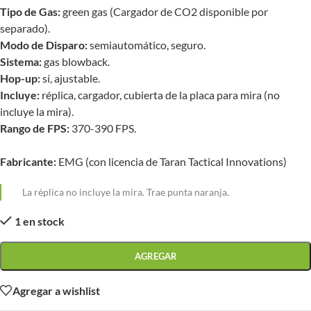
Tipo
de Gas:
green gas (Cargador de CO2 disponible por
separado).
Modo
de Disparo:
semiautomático, seguro.
Sistema:
gas blowback.
Hop-up:
sí, ajustable.
Incluye:
réplica, cargador, cubierta de la placa para mira (no
incluye la mira).
Rango de FPS:
370-390 FPS.
Fabricante:
EMG (con licencia de Taran Tactical Innovations)
La réplica no incluye la mira. Trae punta naranja.
1 en stock
AGREGAR
Agregar a wishlist