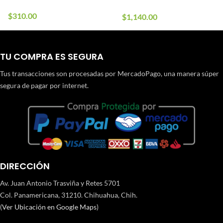
$
310.00
$
1,140.00
TU COMPRA ES SEGURA
Tus transacciones son procesadas por MercadoPago, una manera súper
segura de pagar por internet.
DIRECCIÓN
Av. Juan Antonio Trasviña y Retes 5701
Col. Panamericana, 31210. Chihuahua, Chih.
(
Ver Ubicación en Google Maps
)