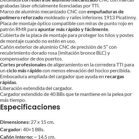
grabadas láser oficialmente licenciadas por TTI.
Marco de aluminio mecanizado CNC con
empuñaduras de
polímero reforzado
moldeado y raíles inferiores 1913 Picatinny.
Placa de montaje óptico compatible con miras de punto rojo en
patrón RMR para
apuntar más rápido y fácilmente
.
Cubierta de la placa de montaje para proteger los hilos y postes
de montaje cuando no estén en uso.
Cañón exterior de aluminio CNC de precisión de 5″ con
recubrimiento dorado rosa (imitación bronce BLC) y
compensador de dos puertos.
Cortes profesionales
de aligeramiento en la corredera TTI para
un
ciclo más rápido
con menos elevación del hocico percibida.
Embocadura ampliada del cargador que ayuda en
recargas
rápidas
.
Liberación extendida del cargador.
Cargador extendido de 40 BBs que te mantiene en la pelea por
más tiempo.
Especificaciones
Dimensiones:
27 x 15 cm.
Cargador:
40+1 BBs.
Cañón Interno:
~ 14.5 cm.