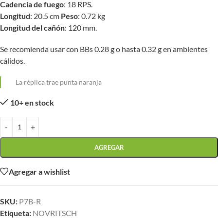
Cadencia de fuego
: 18 RPS.
Longitud
: 20.5 cm
Peso
: 0.72 kg
Longitud del cañón
: 120 mm.
Se recomienda usar con BBs 0.28 g o hasta 0.32 g en ambientes
cálidos.
La réplica trae punta naranja
10+ en stock
-
+
AGREGAR
Agregar a wishlist
SKU:
P7B-R
Etiqueta:
NOVRITSCH