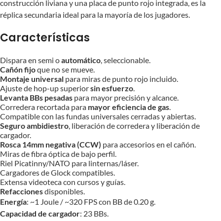
construcción liviana y una placa de punto rojo integrada, es la
réplica secundaria ideal para la mayoría de los jugadores.
Características
Dispara en semi o
automático
, seleccionable.
Cañón fijo
que no se mueve.
Montaje universal
para miras de punto rojo incluido.
Ajuste de hop-up superior
sin esfuerzo
.
Levanta BBs pesadas
​​para mayor precisión y alcance.
Corredera recortada para
mayor eficiencia de gas
.
Compatible con las fundas universales cerradas y abiertas.
Seguro ambidiestro
, liberación de corredera y liberación de
cargador.
Rosca 14mm negativa (CCW)
para accesorios en el cañón.
Miras de fibra óptica de bajo perfil.
Riel Picatinny/NATO para linternas/láser.
Cargadores de Glock compatibles.
Extensa videoteca con cursos y guías.
Refacciones
disponibles.
Energía
: ~1 Joule / ~320 FPS con BB de 0.20 g.
Capacidad de cargador
: 23 BBs.