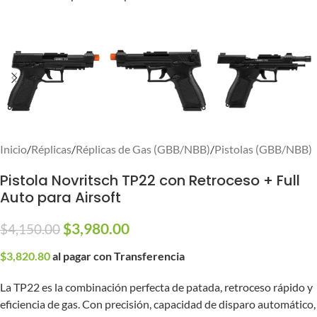
Inicio
/
Réplicas
/
Réplicas de Gas (GBB/NBB)
/
Pistolas (GBB/NBB)
Pistola Novritsch TP22 con Retroceso + Full
Auto para Airsoft
$
3,980.00
$
4,150.00
$
3,820.80
al pagar con Transferencia
La TP22 es la combinación perfecta de patada, retroceso rápido y
eficiencia de gas. Con precisión, capacidad de disparo automático,