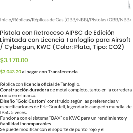
Inicio
/
Réplicas
/
Réplicas de Gas (GBB/NBB)
/
Pistolas (GBB/NBB)
Pistola con Retroceso AIPSC de Edición
Limitada con Licencia Tanfoglio para Airsoft
/ Cybergun, KWC (Color: Plata, Tipo: CO2)
$
3,170.00
$
3,043.20
al pagar con Transferencia
Réplica con
licencia oficial
de Tanfoglio.
Construcción duradera
de metal completo, tanto en la corredera
como en el marco.
Diseño “Gold Custom”
construido según las preferencias y
especificaciones de Eric Graufell, legendario campeón mundial de
IPSC 5 veces.
Funciona con el sistema “BAX” de KWC para un
rendimiento y
fiabilidad incomparables
.
Se puede modificar con el soporte de punto rojo y el