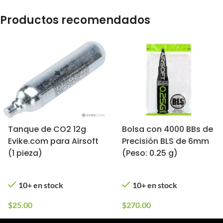
Productos recomendados
Tanque de CO2 12g
Bolsa con 4000 BBs de
Evike.com para Airsoft
Precisión BLS de 6mm
(1 pieza)
(Peso: 0.25 g)
10+ en stock
10+ en stock
$
25.00
$
270.00