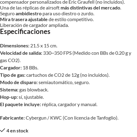
compensador personalizados de Eric Graufell (no incluidos).
Una de las réplicas de airsoft
más distintivas del mercado
.
Seguro
ambidiestro
para uso diestro o zurdo.
Mira trasera ajustable
de estilo competitivo.
Liberación de cargador ampliada.
Especificaciones
Dimensiones:
21.5 x 15 cm.
Velocidad de salida:
330~350 FPS (Medido con BBs de 0.20 g y
gas CO2).
Cargador:
18 BBs.
Tipo de gas:
cartuchos de CO2 de 12g (no incluidos).
Modo de disparo:
semiautomático, seguro.
Sistema:
gas blowback.
Hop-up:
sí, sjustable.
El paquete incluye:
réplica, cargador y manual.
Fabricante:
Cybergun / KWC (Con licencia de Tanfoglio).
4 en stock