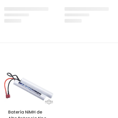
Batería NiMH de