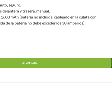
-auto, seguro.
as delantera y trasera, manual.
 1600 mAh (batería no incluida. cableado en la culata con
ida de la batería no debe exceder los 30 amperios).
AGREGAR