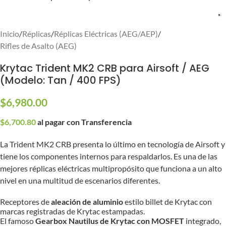
Inicio
/
Réplicas
/
Réplicas Eléctricas (AEG/AEP)
/
Rifles de Asalto (AEG)
Krytac Trident MK2 CRB para Airsoft / AEG
(Modelo: Tan / 400 FPS)
$
6,980.00
$
6,700.80
al pagar con Transferencia
La Trident MK2 CRB presenta lo último en tecnología de Airsoft y
tiene los componentes internos para respaldarlos. Es una de las
mejores réplicas eléctricas multipropósito que funciona a un alto
nivel en una multitud de escenarios diferentes.
Receptores de
aleación de aluminio
estilo billet de Krytac con
marcas registradas de Krytac estampadas.
El famoso
Gearbox Nautilus de Krytac con MOSFET
integrado,