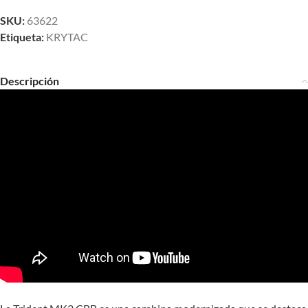
SKU:
63622
Etiqueta:
KRYTAC
Descripción