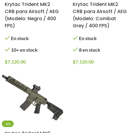
Krytac Trident MK2
Krytac Trident MK2
CRB para Airsoft / AEG
CRB para Airsoft / AEG
(Modelo: Negro / 400
(Modelo: Combat
FPS)
Grey / 400 FPS)
En stock
En stock
10+ en stock
8 en stock
$
7,120.00
$
7,120.00
-6%