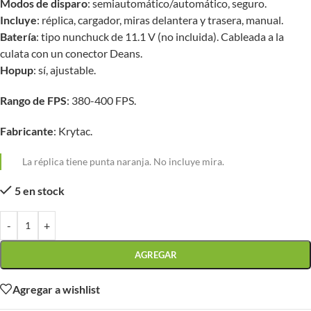
Modos de disparo
: semiautomático/automático, seguro.
Incluye
: réplica, cargador, miras delantera y trasera, manual.
Batería
: tipo nunchuck de 11.1 V (no incluida). Cableada a la
culata con un conector Deans.
Hopup
: sí, ajustable.
Rango de FPS
: 380-400 FPS.
Fabricante
: Krytac.
La réplica tiene punta naranja. No incluye mira.
5 en stock
-
+
AGREGAR
Agregar a wishlist