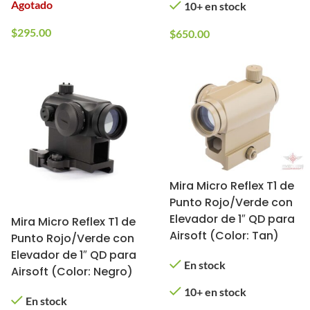
Agotado
10+ en stock
$
295.00
$
650.00
Mira Micro Reflex T1 de
Punto Rojo/Verde con
Elevador de 1″ QD para
Mira Micro Reflex T1 de
Airsoft (Color: Tan)
Punto Rojo/Verde con
Elevador de 1″ QD para
En stock
Airsoft (Color: Negro)
10+ en stock
En stock