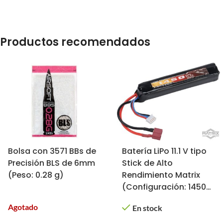
Productos recomendados
Bolsa con 3571 BBs de
Batería LiPo 11.1 V tipo
Precisión BLS de 6mm
Stick de Alto
(Peso: 0.28 g)
Rendimiento Matrix
(Configuración: 1450
mAh / 20C / Deans)
Agotado
En stock