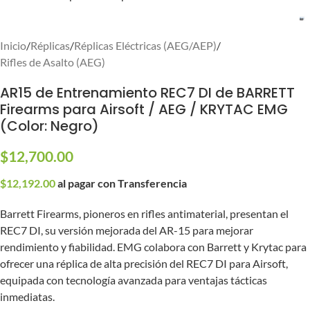
Inicio
/
Réplicas
/
Réplicas Eléctricas (AEG/AEP)
/
Rifles de Asalto (AEG)
AR15 de Entrenamiento REC7 DI de BARRETT
Firearms para Airsoft / AEG / KRYTAC EMG
(Color: Negro)
$
12,700.00
$
12,192.00
al pagar con Transferencia
Barrett Firearms, pioneros en rifles antimaterial, presentan el
REC7 DI, su versión mejorada del AR-15 para mejorar
rendimiento y fiabilidad. EMG colabora con Barrett y Krytac para
ofrecer una réplica de alta precisión del REC7 DI para Airsoft,
equipada con tecnología avanzada para ventajas tácticas
inmediatas.