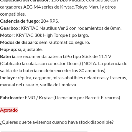
cargadores AEG M4 series de Krytac, Tokyo Marui y otros
compatibles.
Cadencia de fuego:
20+ RPS.
Gearbox:
KRYTAC Nautilus Ver 2 con rodamientos de 8mm.
Motor:
KRYTAC 30k High Torque tipo largo.
Modos de disparo:
semi/automático, seguro.
Hop-up
: sí, ajustable.
Batería:
se recomienda batería LiPo tipo Stick de 11.1 V
(Cableado la culata con conector Deans) (NOTA: La potencia de
salida de la batería no debe exceder los 30 amperios).
Incluye:
réplica, cargador, miras abatibles delanteras y traseras,
manual del usuario, varilla de limpieza.
Fabricante:
EMG / Krytac (Licenciado por Barrett Firearms).
Agotado
¿Quieres que te avisemos cuando haya stock disponible?