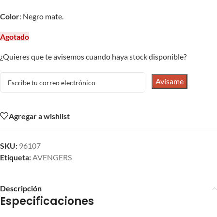
Color
: Negro mate.
Agotado
¿Quieres que te avisemos cuando haya stock disponible?
Avísame
Agregar a wishlist
SKU:
96107
Etiqueta:
AVENGERS
Descripción
Especificaciones