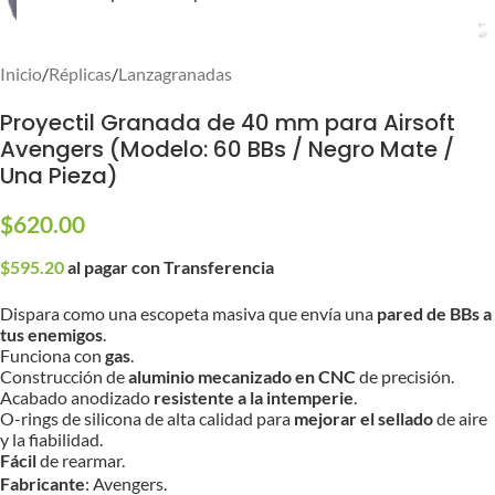
Inicio
/
Réplicas
/
Lanzagranadas
Proyectil Granada de 40 mm para Airsoft
Avengers (Modelo: 60 BBs / Negro Mate /
Una Pieza)
$
620.00
$
595.20
al pagar con Transferencia
Dispara como una escopeta masiva que envía una
pared de BBs a
tus enemigos
.
Funciona con
gas
.
Construcción de
aluminio mecanizado en CNC
de precisión.
Acabado anodizado
resistente a la intemperie
.
O-rings de silicona de alta calidad para
mejorar el sellado
de aire
y la fiabilidad.
Fácil
de rearmar.
Fabricante
: Avengers.