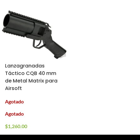
Lanzagranadas
Táctico CQB 40 mm
de Metal Matrix para
Airsoft
Agotado
Agotado
$
1,260.00