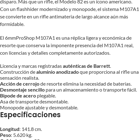
disparo. Más que un rifle, el Modelo 82 es un ícono americano.
Con un flashhider modernizado y monopode, el sistema M107A1
se convierte en un rifle antimateria de largo alcance aún más
formidable.
El 6mmProShop M107A1 es una réplica ligera y económica de
resorte que conserva la imponente presencia del M107A1 real,
con licencias y detalles completamente autorizados.
Licencia y marcas registradas
auténticas de Barrett
.
Construcción de
aluminio anodizado
que proporciona al rifle una
sensación realista.
Acción de cerrojo
de resorte elimina la necesidad de baterías.
Desmontaje sencillo
para un almacenamiento o transporte fácil.
Bipode de acero
plegable.
Asa de transporte desmontable.
Monopode ajustable y desmontable.
Especificaciones
Longitud
: 141.8 cm.
Peso
: 5.620 kg.