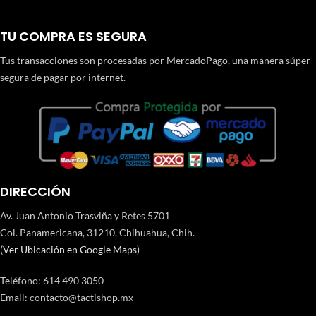
TU COMPRA ES SEGURA
Tus transacciones son procesadas por MercadoPago, una manera súper
segura de pagar por internet.
DIRECCIÓN
Av. Juan Antonio Trasviña y Retes 5701
Col. Panamericana, 31210. Chihuahua, Chih.
(
Ver Ubicación en Google Maps
)
Teléfono
:
614 490 3050
Email:
contacto@tactishop.mx