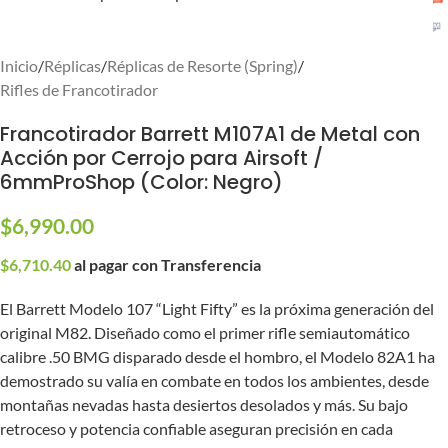
Inicio
/
Réplicas
/
Réplicas de Resorte (Spring)
/
Rifles de Francotirador
Francotirador Barrett M107A1 de Metal con
Acción por Cerrojo para Airsoft /
6mmProShop (Color: Negro)
$
6,990.00
$
6,710.40
al pagar con Transferencia
El Barrett Modelo 107 “Light Fifty” es la próxima generación del
original M82. Diseñado como el primer rifle semiautomático
calibre .50 BMG disparado desde el hombro, el Modelo 82A1 ha
demostrado su valía en combate en todos los ambientes, desde
montañas nevadas hasta desiertos desolados y más. Su bajo
retroceso y potencia confiable aseguran precisión en cada