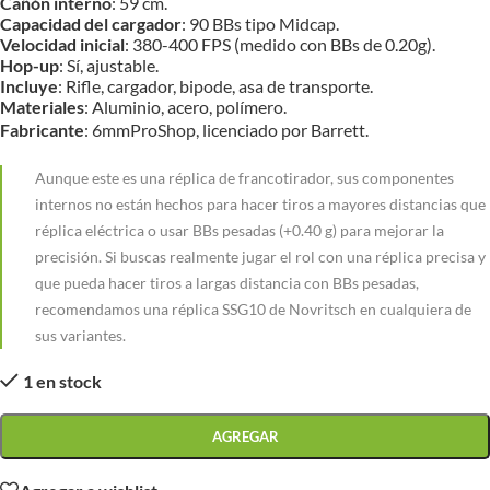
Cañón interno
: 59 cm.
Capacidad del cargador
: 90 BBs tipo Midcap.
Velocidad inicial
: 380-400 FPS (medido con BBs de 0.20g).
Hop-up
: Sí, ajustable.
Incluye
: Rifle, cargador, bipode, asa de transporte.
Materiales
: Aluminio, acero, polímero.
Fabricante
: 6mmProShop, licenciado por Barrett.
Aunque este es una réplica de francotirador, sus componentes
internos no están hechos para hacer tiros a mayores distancias que
réplica eléctrica o usar BBs pesadas (+0.40 g) para mejorar la
precisión. Si buscas realmente jugar el rol con una réplica precisa y
que pueda hacer tiros a largas distancia con BBs pesadas,
recomendamos una réplica SSG10 de Novritsch en cualquiera de
sus variantes.
1 en stock
AGREGAR