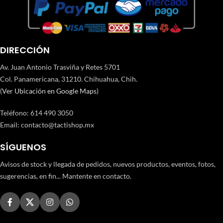
DIRECCIÓN
Av. Juan Antonio Trasviña y Retes 5701
Col. Panamericana, 31210. Chihuahua, Chih.
(
Ver Ubicación en Google Maps
)
Teléfono
:
614 490 3050
Email:
contacto@tactishop.mx
SÍGUENOS
Avisos de stock y llegada de pedidos, nuevos productos, eventos, fotos,
sugerencias, en fin... Mantente en contacto.