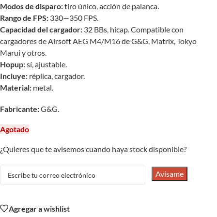
Modos de disparo:
tiro único, acción de palanca.
Rango de FPS:
330—350 FPS.
Capacidad del cargador:
32 BBs, hicap. Compatible con
cargadores de Airsoft AEG M4/M16 de G&G, Matrix, Tokyo
Marui y otros.
Hopup:
sí, ajustable.
Incluye:
réplica, cargador.
Material:
metal.
Fabricante:
G&G.
Agotado
¿Quieres que te avisemos cuando haya stock disponible?
Avísame
Agregar a wishlist