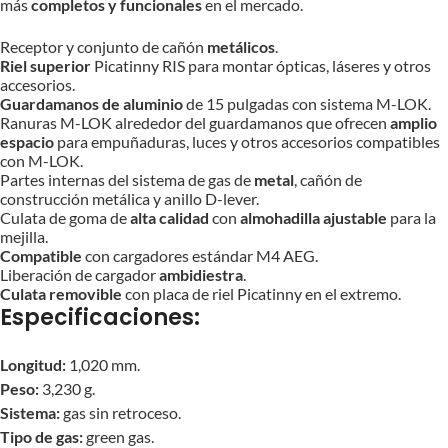
más
completos y funcionales
en el mercado.
Receptor y conjunto de cañón
metálicos
.
Riel superior
Picatinny RIS para montar ópticas, láseres y otros
accesorios.
Guardamanos de aluminio
de 15 pulgadas con sistema M-LOK.
Ranuras M-LOK alrededor del guardamanos que ofrecen
amplio
espacio
para empuñaduras, luces y otros accesorios compatibles
con M-LOK.
Partes internas del sistema de gas de
metal
, cañón de
construcción metálica y anillo D-lever.
Culata de goma de
alta calidad
con
almohadilla ajustable
para la
mejilla.
Compatible
con cargadores estándar M4 AEG.
Liberación de cargador
ambidiestra
.
Culata removible
con placa de riel Picatinny en el extremo.
Especificaciones:
Longitud:
1,020 mm.
Peso:
3,230 g.
Sistema:
gas sin retroceso.
Tipo de gas:
green gas.