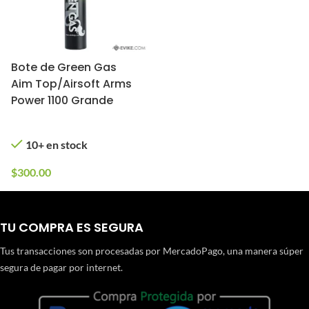
Bote de Green Gas
Aim Top/Airsoft Arms
Power 1100 Grande
10+ en stock
$
300.00
TU COMPRA ES SEGURA
Tus transacciones son procesadas por MercadoPago, una manera súper
segura de pagar por internet.