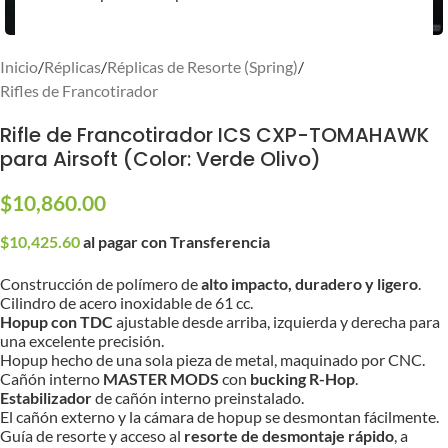
Inicio
/
Réplicas
/
Réplicas de Resorte (Spring)
/
Rifles de Francotirador
Rifle de Francotirador ICS CXP-TOMAHAWK
para Airsoft (Color: Verde Olivo)
$
10,860.00
$
10,425.60
al pagar con Transferencia
Construcción de polímero de
alto impacto, duradero y ligero
.
Cilindro de acero inoxidable de 61 cc.
Hopup con TDC
ajustable desde arriba, izquierda y derecha para
una excelente precisión.
Hopup hecho de una sola pieza de metal, maquinado por CNC.
Cañón interno
MASTER MODS
con
bucking R-Hop
.
Estabilizador
de cañón interno preinstalado.
El cañón externo y la cámara de hopup se desmontan fácilmente.
Guía de resorte y acceso al
resorte de desmontaje rápido
, a