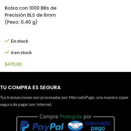
Bolsa con 1000 BBs de
Precisión BLS de 6mm
(Peso: 0.40 g)
En stock
6 en stock
$
470.00
TU COMPRA ES SEGURA
Tus transacciones son procesadas por MercadoPago, una manera súper
segura de pagar por internet.