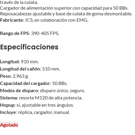
través de la culata.
Cargador de alimentación superior con capacidad para 50 BBs.
Reposacabezas ajustable y base de culata de goma desmontable.
Fabricante
: ICS, en colaboración con EMG.
Rango de FPS
: 390-405 FPS.
Especificaciones
Longitud
: 910 mm.
Longitud del cañón
: 510 mm.
Peso
: 2,963 g.
Capacidad del cargador
: 50 BBs.
Modos de disparo
: disparo único, seguro.
Sistema
: resorte M120 de alta potencia.
Hopup
: sí, ajustable en tres ángulos.
Incluye
: réplica, cargador, manual.
Agotado