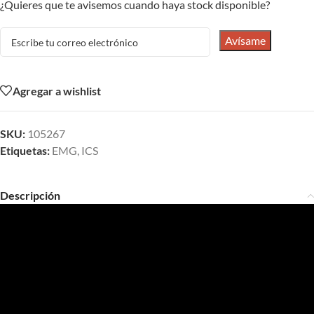
¿Quieres que te avisemos cuando haya stock disponible?
Avísame
Agregar a wishlist
SKU:
105267
Etiquetas:
EMG
,
ICS
Descripción