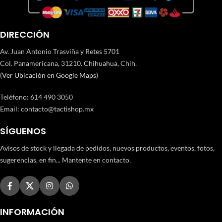
DIRECCIÓN
Av. Juan Antonio Trasviña y Retes 5701
Col. Panamericana, 31210. Chihuahua, Chih.
(
Ver Ubicación en Google Maps
)
Teléfono
:
614 490 3050
Email:
contacto@tactishop.mx
SÍGUENOS
Avisos de stock y llegada de pedidos, nuevos productos, eventos, fotos,
sugerencias, en fin... Mantente en contacto.
INFORMACIÓN