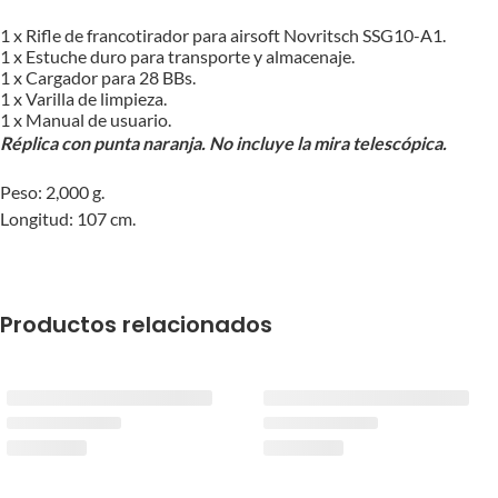
1 x Rifle de francotirador para airsoft Novritsch SSG10-A1.
1 x Estuche duro para transporte y almacenaje.
1 x Cargador para 28 BBs.
1 x Varilla de limpieza.
1 x Manual de usuario.
Réplica con punta naranja. No incluye la mira telescópica.
Peso: 2,000 g.
Longitud: 107 cm.
Productos relacionados