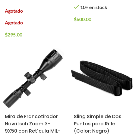
10+ en stock
Agotado
$
600.00
Agotado
$
295.00
Mira de Francotirador
Sling Simple de Dos
Novritsch Zoom 3-
Puntos para Rifle
9X50 con Retícula MIL-
(Color: Negro)