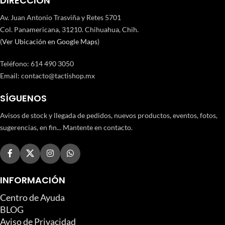
DIRECCIÓN
Av. Juan Antonio Trasviña y Retes 5701
Col. Panamericana, 31210. Chihuahua, Chih.
(
Ver Ubicación en Google Maps
)
Teléfono
:
614 490 3050
Email:
contacto@tactishop.mx
SÍGUENOS
Avisos de stock y llegada de pedidos, nuevos productos, eventos, fotos,
sugerencias, en fin... Mantente en contacto.
INFORMACIÓN
Centro de Ayuda
BLOG
Aviso de Privacidad