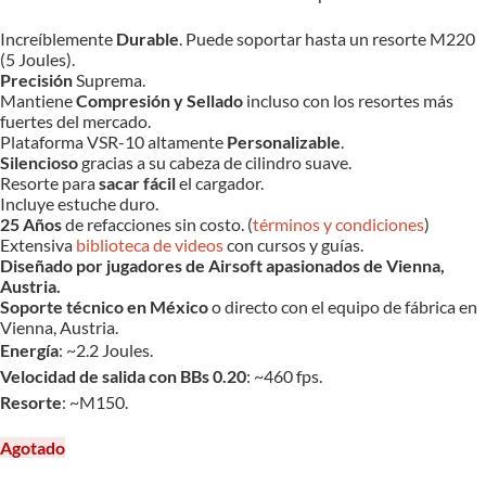
Increíblemente
Durable
. Puede soportar hasta un resorte M220
(5 Joules).
Precisión
Suprema.
Mantiene
Compresión y Sellado
incluso con los resortes más
fuertes del mercado.
Plataforma VSR-10 altamente
Personalizable
.
Silencioso
gracias a su cabeza de cilindro suave.
Resorte para
sacar fácil
el cargador.
Incluye estuche duro.
25 Años
de refacciones sin costo. (
términos y condiciones
)
Extensiva
biblioteca de videos
con cursos y guías.
Diseñado por jugadores de Airsoft apasionados de Vienna,
Austria.
Soporte técnico en México
o directo con el equipo de fábrica en
Vienna, Austria.
Energía
: ~2.2 Joules.
Velocidad de salida con BBs 0.20
: ~460 fps.
Resorte
: ~M150.
Agotado