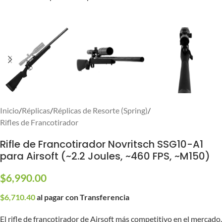
Inicio
/
Réplicas
/
Réplicas de Resorte (Spring)
/
Rifles de Francotirador
Rifle de Francotirador Novritsch SSG10-A1
para Airsoft (~2.2 Joules, ~460 FPS, ~M150)
$
6,990.00
$
6,710.40
al pagar con Transferencia
El rifle de francotirador de Airsoft más competitivo en el mercado.