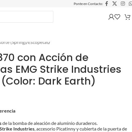
Ponte en Contacto:
sorte (Spring)
/
Escopetas
/
70 con Acción de
s EMG Strike Industries
 (Color: Dark Earth)
ferencia
s
de la bomba de aleación de aluminio duraderos.
Strike Industries
, accesorio Picatinny y cubierta de la puerta de