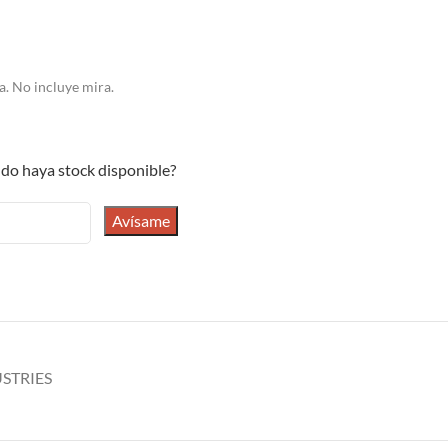
a. No incluye mira.
do haya stock disponible?
Avísame
USTRIES