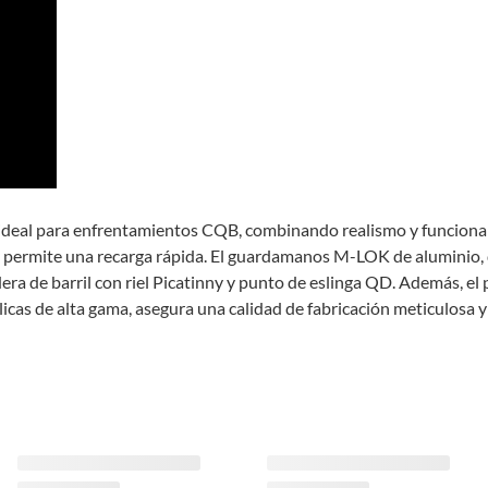
deal para enfrentamientos CQB, combinando realismo y funcionalid
y permite una recarga rápida. El guardamanos M-LOK de aluminio, de
dera de barril con riel Picatinny y punto de eslinga QD. Además, e
plicas de alta gama, asegura una calidad de fabricación meticulosa y