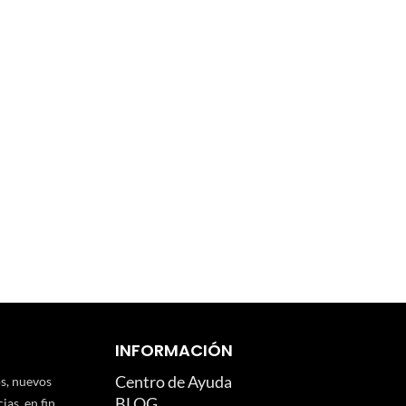
INFORMACIÓN
Centro de Ayuda
os, nuevos
BLOG
as, en fin...