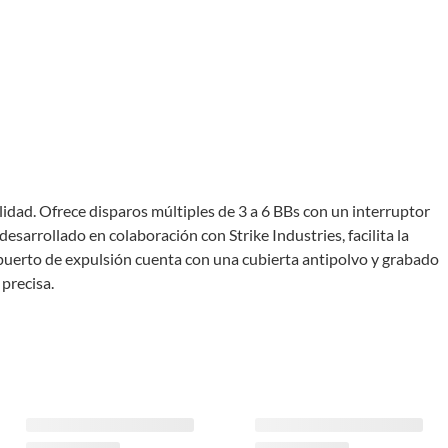
ad. Ofrece disparos múltiples de 3 a 6 BBs con un interruptor
sarrollado en colaboración con Strike Industries, facilita la
l puerto de expulsión cuenta con una cubierta antipolvo y grabado
 precisa.