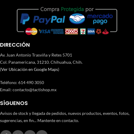
DIRECCIÓN
Av. Juan Antonio Trasviña y Retes 5701
Col. Panamericana, 31210. Chihuahua, Chih.
(
Ver Ubicación en Google Maps
)
Teléfono
:
614 490 3050
Email:
contacto@tactishop.mx
SÍGUENOS
Avisos de stock y llegada de pedidos, nuevos productos, eventos, fotos,
sugerencias, en fin... Mantente en contacto.