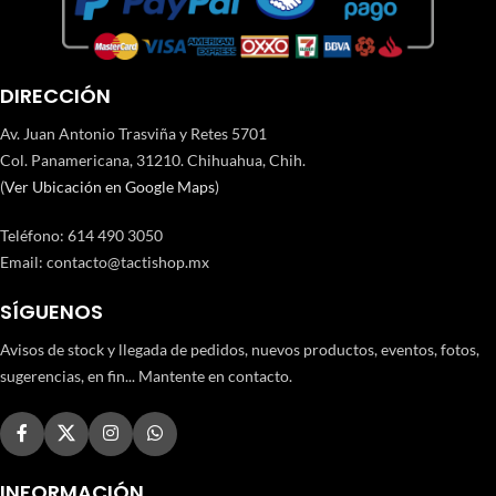
DIRECCIÓN
Av. Juan Antonio Trasviña y Retes 5701
Col. Panamericana, 31210. Chihuahua, Chih.
(
Ver Ubicación en Google Maps
)
Teléfono
:
614 490 3050
Email:
contacto@tactishop.mx
SÍGUENOS
Avisos de stock y llegada de pedidos, nuevos productos, eventos, fotos,
sugerencias, en fin... Mantente en contacto.
INFORMACIÓN