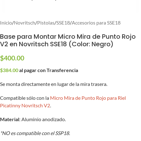
Inicio
/
Novritsch
/
Pistolas
/
SSE18
/
Accesorios para SSE18
Base para Montar Micro Mira de Punto Rojo
V2 en Novritsch SSE18 (Color: Negro)
$
400.00
$
384.00
al pagar con Transferencia
Se monta directamente en lugar de la mira trasera.
Compatible sólo con la
Micro Mira de Punto Rojo para Riel
Picatinny Novritsch V2
.
Material
: Aluminio anodizado.
*NO es compatible con el SSP18.