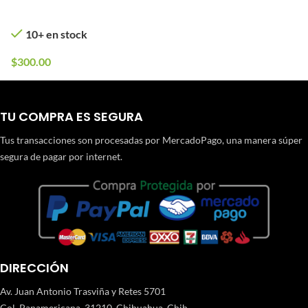
10+ en stock
$
300.00
TU COMPRA ES SEGURA
Tus transacciones son procesadas por MercadoPago, una manera súper
segura de pagar por internet.
DIRECCIÓN
Av. Juan Antonio Trasviña y Retes 5701
Col. Panamericana, 31210. Chihuahua, Chih.