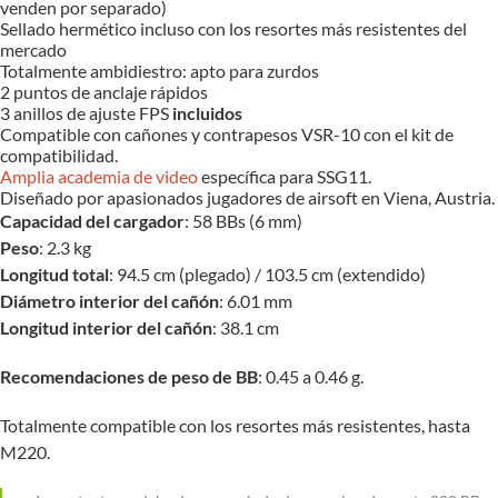
venden por separado)
Sellado hermético incluso con los resortes más resistentes del
mercado
Totalmente ambidiestro: apto para zurdos
2 puntos de anclaje rápidos
3 anillos de ajuste FPS
incluidos
Compatible con cañones y contrapesos VSR-10 con el kit de
compatibilidad.
Amplia academia de video
específica para SSG11.
Diseñado por apasionados jugadores de airsoft en Viena, Austria.
Capacidad del cargador
: 58 BBs (6 mm)
Peso
: 2.3 kg
Longitud total
: 94.5 cm (plegado) / 103.5 cm (extendido)
Diámetro interior del cañón
: 6.01 mm
Longitud interior del cañón
: 38.1 cm
Recomendaciones de peso de BB
: 0.45 a 0.46 g.
Totalmente compatible con los resortes más resistentes, hasta
M220.