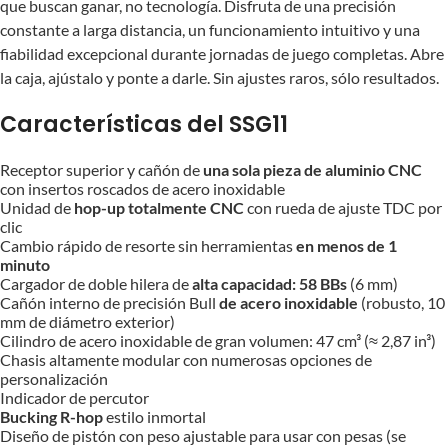
que buscan ganar, no tecnología. Disfruta de una precisión
constante a larga distancia, un funcionamiento intuitivo y una
fiabilidad excepcional durante jornadas de juego completas. Abre
la caja, ajústalo y ponte a darle. Sin ajustes raros, sólo resultados.
Características del SSG11
Receptor superior y cañón de
una sola pieza de aluminio CNC
con insertos roscados de acero inoxidable
Unidad de
hop-up totalmente CNC
con rueda de ajuste TDC por
clic
Cambio rápido de resorte sin herramientas
en menos de 1
minuto
Cargador de doble hilera de
alta capacidad: 58 BBs
(6 mm)
Cañón interno de precisión Bull
de acero inoxidable
(robusto, 10
mm de diámetro exterior)
Cilindro de acero inoxidable de gran volumen: 47 cm³ (≈ 2,87 in³)
Chasis altamente modular con numerosas opciones de
personalización
Indicador de percutor
Bucking R-hop
estilo inmortal
Diseño de pistón con peso ajustable para usar con pesas (se