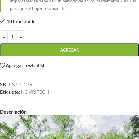
Importante: se debe dar un periodo de aproximadamente 200 BBs
para que el hop-up se asiente.
10+ en stock
-
+
AGREGAR
Agregar a wishlist
SKU:
S7-1-27R
Etiqueta:
NOVRITSCH
Descripción