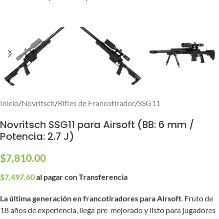
Inicio
/
Novritsch
/
Rifles de Francotirador
/
SSG11
Novritsch SSG11 para Airsoft (BB: 6 mm /
Potencia: 2.7 J)
$
7,810.00
$
7,497.60
al pagar con Transferencia
La última generación en francotiradores para Airsoft
. Fruto de
18 años de experiencia, llega pre-mejorado y listo para jugadores