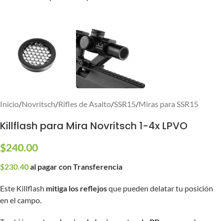
Inicio
/
Novritsch
/
Rifles de Asalto
/
SSR15
/
Miras para SSR15
Killflash para Mira Novritsch 1-4x LPVO
$
240.00
$
230.40
al pagar con Transferencia
Este Killflash
mitiga los reflejos
que pueden delatar tu posición
en el campo.