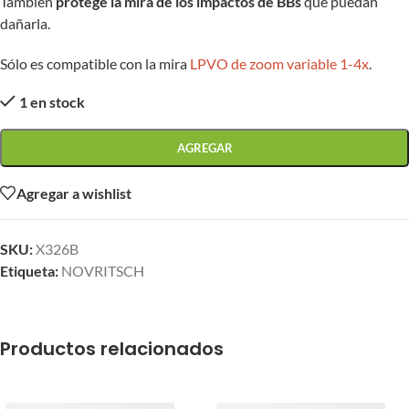
También
protege la mira de los impactos de BBs
que puedan
dañarla.
Sólo es compatible con la mira
LPVO de zoom variable 1-4x
.
1 en stock
AGREGAR
Agregar a wishlist
SKU:
X326B
Etiqueta:
NOVRITSCH
Productos relacionados