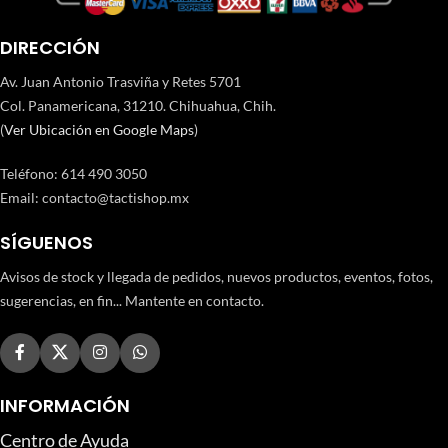
DIRECCIÓN
Av. Juan Antonio Trasviña y Retes 5701
Col. Panamericana, 31210. Chihuahua, Chih.
(
Ver Ubicación en Google Maps
)
Teléfono
:
614 490 3050
Email:
contacto@tactishop.mx
SÍGUENOS
Avisos de stock y llegada de pedidos, nuevos productos, eventos, fotos,
sugerencias, en fin... Mantente en contacto.
INFORMACIÓN
Centro de Ayuda