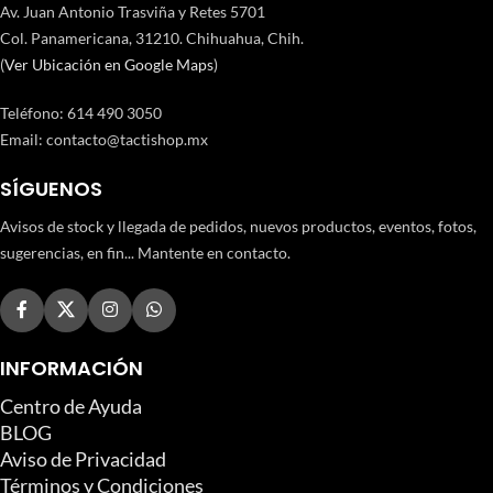
Av. Juan Antonio Trasviña y Retes 5701
Col. Panamericana, 31210. Chihuahua, Chih.
(
Ver Ubicación en Google Maps
)
Teléfono
:
614 490 3050
Email:
contacto@tactishop.mx
SÍGUENOS
Avisos de stock y llegada de pedidos, nuevos productos, eventos, fotos,
sugerencias, en fin... Mantente en contacto.
INFORMACIÓN
Centro de Ayuda
BLOG
Aviso de Privacidad
Términos y Condiciones