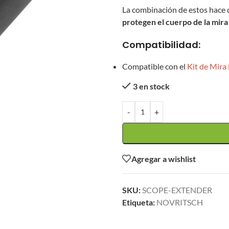
La combinación de estos hace 
protegen el cuerpo de la mira
Compatibilidad:
Compatible con el
Kit de Mira
3 en stock
-
+
Agregar a wishlist
SKU:
SCOPE-EXTENDER
Etiqueta:
NOVRITSCH