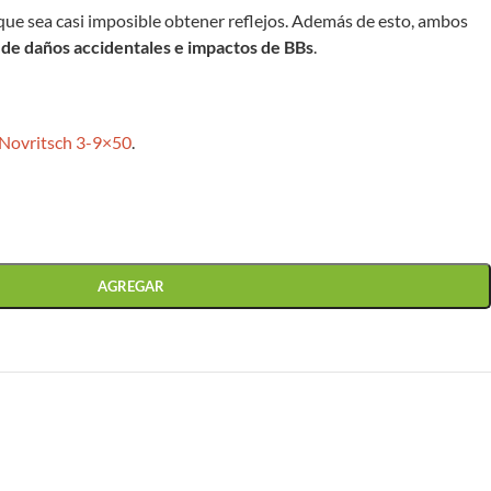
que sea casi imposible obtener reflejos. Además de esto, ambos
 de daños accidentales e impactos de BBs
.
 Novritsch 3-9×50
.
AGREGAR