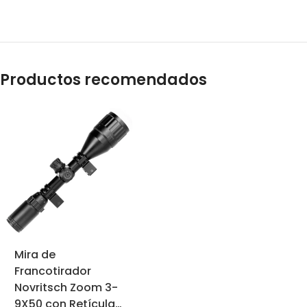
Productos recomendados
Mira de
Francotirador
Novritsch Zoom 3-
9X50 con Retícula