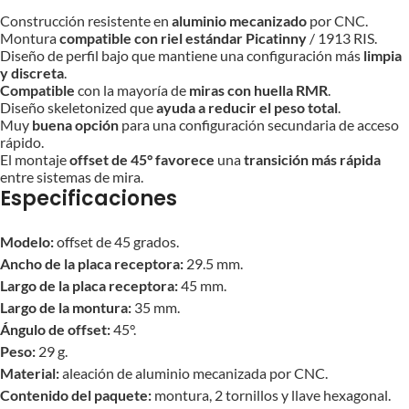
Construcción resistente en
aluminio mecanizado
por CNC.
Montura
compatible con riel estándar Picatinny
/ 1913 RIS.
Diseño de perfil bajo que mantiene una configuración más
limpia
y discreta
.
Compatible
con la mayoría de
miras con huella RMR
.
Diseño skeletonized que
ayuda a reducir el peso total
.
Muy
buena opción
para una configuración secundaria de acceso
rápido.
El montaje
offset de 45°
favorece
una
transición más rápida
entre sistemas de mira.
Especificaciones
Modelo:
offset de 45 grados.
Ancho de la placa receptora:
29.5 mm.
Largo de la placa receptora:
45 mm.
Largo de la montura:
35 mm.
Ángulo de offset:
45°.
Peso:
29 g.
Material:
aleación de aluminio mecanizada por CNC.
Contenido del paquete:
montura, 2 tornillos y llave hexagonal.