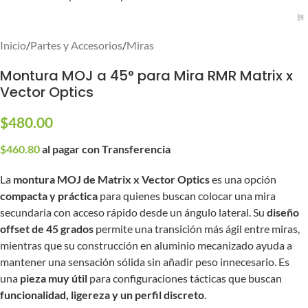
Inicio
/
Partes y Accesorios
/
Miras
Montura MOJ a 45° para Mira RMR Matrix x
Vector Optics
$
480.00
$
460.80
al pagar con Transferencia
La
montura MOJ de Matrix x Vector Optics
es una opción
compacta y práctica
para quienes buscan colocar una mira
secundaria con acceso rápido desde un ángulo lateral. Su
diseño
offset de 45 grados
permite una transición más ágil entre miras,
mientras que su construcción en aluminio mecanizado ayuda a
mantener una sensación sólida sin añadir peso innecesario. Es
una
pieza muy útil
para configuraciones tácticas que buscan
funcionalidad, ligereza y un perfil discreto
.