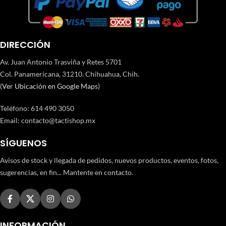
DIRECCIÓN
Av. Juan Antonio Trasviña y Retes 5701
Col. Panamericana, 31210. Chihuahua, Chih.
(
Ver Ubicación en Google Maps
)
Teléfono
:
614 490 3050
Email:
contacto@tactishop.mx
SÍGUENOS
Avisos de stock y llegada de pedidos, nuevos productos, eventos, fotos,
sugerencias, en fin... Mantente en contacto.
INFORMACIÓN