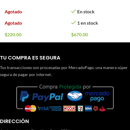
Agotado
En stock
Agotado
1 en stock
$
220.00
$
670.00
TU COMPRA ES SEGURA
Tus transacciones son procesadas por MercadoPago, una manera súper
segura de pagar por internet.
DIRECCIÓN