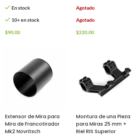
En stock
Agotado
10+ en stock
Agotado
$
90.00
$
220.00
Extensor de Mira para
Montura de una Pieza
Mira de Francotirador
para Miras 25 mm +
Mk2 Novritsch
Riel RIS Superior