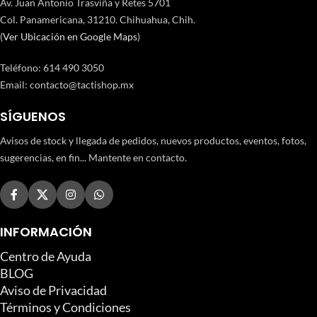
Av. Juan Antonio Trasviña y Retes 5701
Col. Panamericana, 31210. Chihuahua, Chih.
(
Ver Ubicación en Google Maps
)
Teléfono
:
614 490 3050
Email:
contacto@tactishop.mx
SÍGUENOS
Avisos de stock y llegada de pedidos, nuevos productos, eventos, fotos,
sugerencias, en fin... Mantente en contacto.
INFORMACIÓN
Centro de Ayuda
BLOG
Aviso de Privacidad
Términos y Condiciones