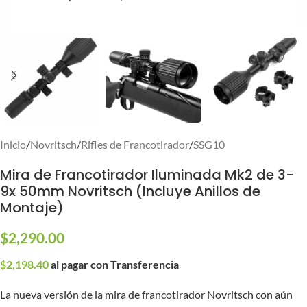
Inicio
/
Novritsch
/
Rifles de Francotirador
/
SSG10
Mira de Francotirador Iluminada Mk2 de 3-
9x 50mm Novritsch (Incluye Anillos de
Montaje)
$
2,290.00
$
2,198.40
al pagar con Transferencia
La nueva versión de la mira de francotirador Novritsch con aún