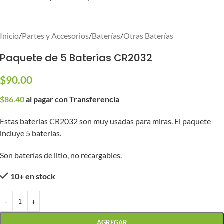
Inicio
/
Partes y Accesorios
/
Baterías
/
Otras Baterías
Paquete de 5 Baterías CR2032
$
90.00
$
86.40
al pagar con Transferencia
Estas baterías CR2032 son muy usadas para miras. El paquete
incluye 5 baterías.
Son baterías de litio, no recargables.
10+ en stock
-
+
AGREGAR