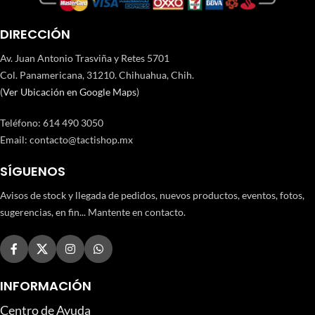
DIRECCIÓN
Av. Juan Antonio Trasviña y Retes 5701
Col. Panamericana, 31210. Chihuahua, Chih.
(
Ver Ubicación en Google Maps
)
Teléfono
:
614 490 3050
Email:
contacto@tactishop.mx
SÍGUENOS
Avisos de stock y llegada de pedidos, nuevos productos, eventos, fotos,
sugerencias, en fin... Mantente en contacto.
INFORMACIÓN
Centro de Ayuda