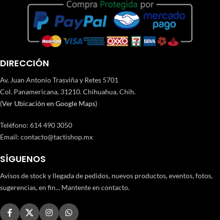
DIRECCIÓN
Av. Juan Antonio Trasviña y Retes 5701
Col. Panamericana, 31210. Chihuahua, Chih.
(
Ver Ubicación en Google Maps
)
Teléfono
:
614 490 3050
Email:
contacto@tactishop.mx
SÍGUENOS
Avisos de stock y llegada de pedidos, nuevos productos, eventos, fotos,
sugerencias, en fin... Mantente en contacto.