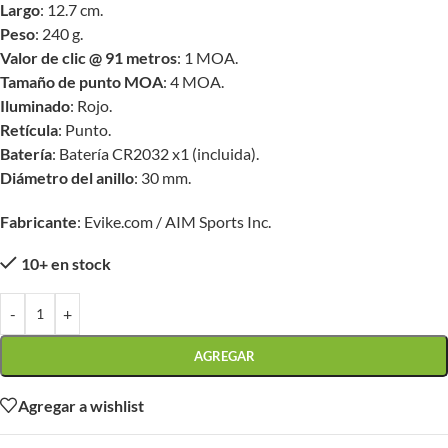
Largo
: 12.7 cm.
Peso
: 240 g.
Valor de clic @ 91 metros
: 1 MOA.
Tamaño de punto MOA
: 4 MOA.
Iluminado
: Rojo.
Retícula
: Punto.
Batería
: Batería CR2032 x1 (incluida).
Diámetro del anillo
: 30 mm.
Fabricante
: Evike.com / AIM Sports Inc.
10+ en stock
-
+
AGREGAR
Agregar a wishlist