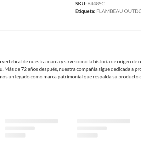
SKU:
6448SC
Etiqueta:
FLAMBEAU OUTD
ertebral de nuestra marca y sirve como la historia de origen de n
eau. Más de 72 años después, nuestra compañía sigue dedicada a pr
s un legado como marca patrimonial que respalda su producto com