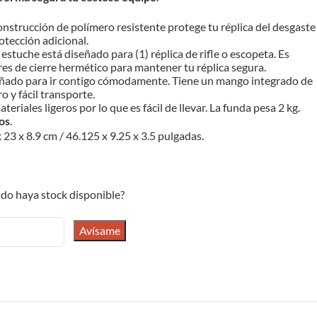
construcción de polímero resistente protege tu réplica del desgaste
tección adicional.
e estuche está diseñado para (1) réplica de rifle o escopeta. Es
res de cierre hermético para mantener tu réplica segura.
señado para ir contigo cómodamente. Tiene un mango integrado de
o y fácil transporte.
teriales ligeros por lo que es fácil de llevar. La funda pesa 2 kg.
os
.
x 23 x 8.9 cm / 46.125 x 9.25 x 3.5 pulgadas.
do haya stock disponible?
Avísame