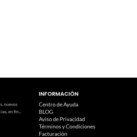
INFORMACIÓN
Centro de Ayuda
os, nuevos
BLOG
as, en fin...
Aviso de Privacidad
Términos y Condiciones
Facturación