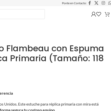
Ponte en Contacto:
ro Flambeau con Espuma
ica Primaria (Tamaño: 118
ferencia
s Unidos. Este estuche para réplica primaria con mira está
 forma segura tu costoso equipo
.