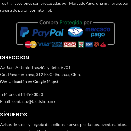
Tus transacciones son procesadas por MercadoPago, una manera súper
segura de pagar por internet.
DIRECCIÓN
Av. Juan Antonio Trasviña y Retes 5701
Col. Panamericana, 31210. Chihuahua, Chih.
(
Ver Ubicación en Google Maps
)
Teléfono
:
614 490 3050
Email:
contacto@tactishop.mx
SÍGUENOS
Avisos de stock y llegada de pedidos, nuevos productos, eventos, fotos,