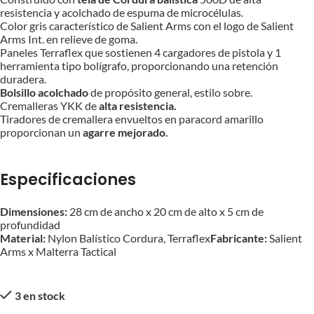
resistencia y acolchado de espuma de microcélulas.
Color gris característico de Salient Arms con el logo de Salient
Arms Int. en relieve de goma.
Paneles Terraflex que sostienen 4 cargadores de pistola y 1
herramienta tipo bolígrafo, proporcionando una retención
duradera.
Bolsillo acolchado
de propósito general, estilo sobre.
Cremalleras YKK de
alta resistencia.
Tiradores de cremallera envueltos en paracord amarillo
proporcionan un
agarre mejorado.
Especificaciones
Dimensiones:
28 cm de ancho x 20 cm de alto x 5 cm de
profundidad
Material:
Nylon Balístico Cordura, Terraflex
Fabricante:
Salient
Arms x Malterra Tactical
3 en stock