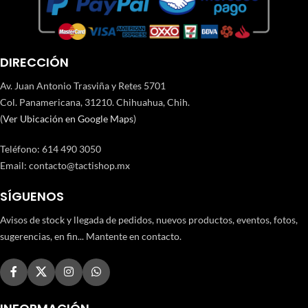
DIRECCIÓN
Av. Juan Antonio Trasviña y Retes 5701
Col. Panamericana, 31210. Chihuahua, Chih.
(
Ver Ubicación en Google Maps
)
Teléfono
:
614 490 3050
Email:
contacto@tactishop.mx
SÍGUENOS
Avisos de stock y llegada de pedidos, nuevos productos, eventos, fotos,
sugerencias, en fin... Mantente en contacto.