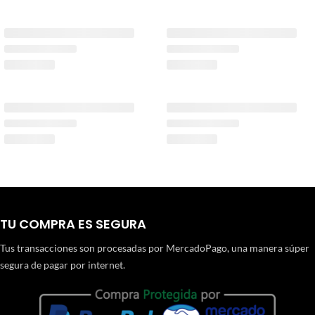
TU COMPRA ES SEGURA
Tus transacciones son procesadas por MercadoPago, una manera súper
segura de pagar por internet.