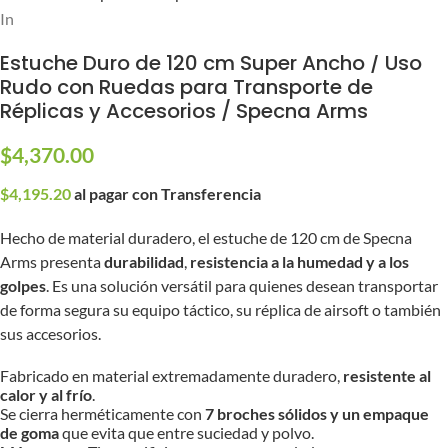
Inicio
/
Equipo
/
Estuches
Estuche Duro de 120 cm Super Ancho / Uso
Rudo con Ruedas para Transporte de
Réplicas y Accesorios / Specna Arms
$
4,370.00
$
4,195.20
al pagar con Transferencia
Hecho de material duradero, el estuche de 120 cm de Specna
Arms presenta
durabilidad
,
resistencia a la humedad y a los
golpes
. Es una solución versátil para quienes desean transportar
de forma segura su equipo táctico, su réplica de airsoft o también
sus accesorios.
Fabricado en material extremadamente duradero,
resistente al
calor y al frío
.
Se cierra herméticamente con
7 broches sólidos y un empaque
de goma
que evita que entre suciedad y polvo.