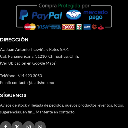
DIRECCIÓN
Av. Juan Antonio Trasviña y Retes 5701
Col. Panamericana, 31210. Chihuahua, Chih.
(
Ver Ubicación en Google Maps
)
Teléfono
:
614 490 3050
Email:
contacto@tactishop.mx
SÍGUENOS
Avisos de stock y llegada de pedidos, nuevos productos, eventos, fotos,
sugerencias, en fin... Mantente en contacto.