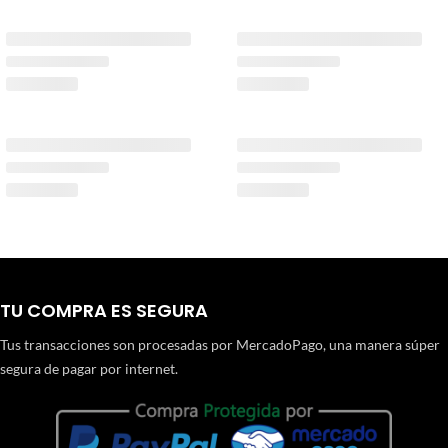
TU COMPRA ES SEGURA
Tus transacciones son procesadas por MercadoPago, una manera súper
segura de pagar por internet.