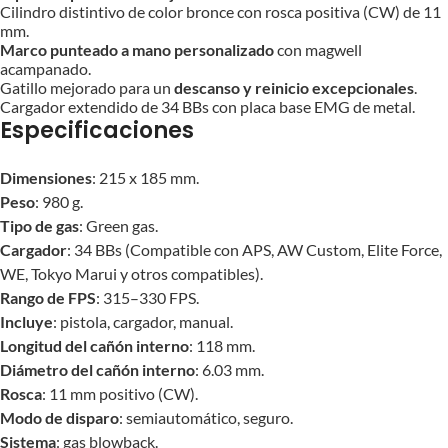
Cilindro distintivo de color bronce con rosca positiva (CW) de 11
mm.
Marco punteado a mano personalizado
con magwell
acampanado.
Gatillo mejorado para un
descanso y reinicio excepcionales
.
Cargador extendido de 34 BBs con placa base EMG de metal.
Especificaciones
Dimensiones
: 215 x 185 mm.
Peso
: 980 g.
Tipo de gas
: Green gas.
Cargador
: 34 BBs (Compatible con APS, AW Custom, Elite Force,
WE, Tokyo Marui y otros compatibles).
Rango de FPS
: 315–330 FPS.
Incluye
: pistola, cargador, manual.
Longitud del cañón interno
: 118 mm.
Diámetro del cañón interno
: 6.03 mm.
Rosca
: 11 mm positivo (CW).
Modo de disparo
: semiautomático, seguro.
Sistema
: gas blowback.