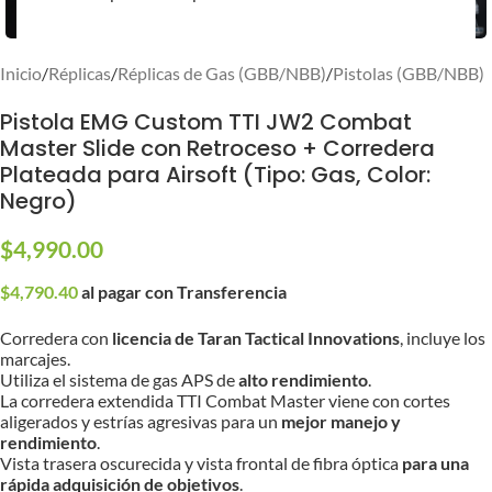
Inicio
/
Réplicas
/
Réplicas de Gas (GBB/NBB)
/
Pistolas (GBB/NBB)
Pistola EMG Custom TTI JW2 Combat
Master Slide con Retroceso + Corredera
Plateada para Airsoft (Tipo: Gas, Color:
Negro)
$
4,990.00
$
4,790.40
al pagar con Transferencia
Corredera con
licencia de Taran Tactical Innovations
, incluye los
marcajes.
Utiliza el sistema de gas APS de
alto rendimiento
.
La corredera extendida TTI Combat Master viene con cortes
aligerados y estrías agresivas para un
mejor manejo y
rendimiento
.
Vista trasera oscurecida y vista frontal de fibra óptica
para una
rápida adquisición de objetivos
.