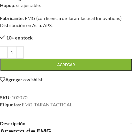
Hopup
: sí, ajustable.
Fabricante
: EMG (con licencia de Taran Tactical Innovations)
Distribución en Asia: APS.
10+ en stock
-
+
AGREGAR
Agregar a wishlist
SKU:
102070
Etiquetas:
EMG
,
TARAN TACTICAL
Descripción
Acerca de EMG