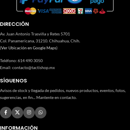
DIRECCIÓN
Av. Juan Antonio Trasviña y Retes 5701
Col. Panamericana, 31210. Chihuahua, Chih.
(
Ver Ubicación en Google Maps
)
Teléfono
:
614 490 3050
Email:
contacto@tactishop.mx
SÍGUENOS
Avisos de stock y llegada de pedidos, nuevos productos, eventos, fotos,
sugerencias, en fin... Mantente en contacto.
INFORMACIÓN