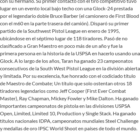
con su hermano. Su primer contacto con el tiro competitivo tuvo
lugar en un evento local bajo techo con una Glock-24 prestada
por el legendario doble Bruce Barber (el camionero de First Blood
con el m60 en la parte trasera del camión). Disparó su primer
partido de la Southwest Pistol League en enero de 1995,
ubicándose en el séptimo lugar de 118 tiradores. Pasó de no
clasificado a Gran Maestro en poco más de un año y fue la
primera persona en la historia de la USPSA en hacerlo usando una
Glock. A lo largo de los años, Taran ha ganado 23 campeonatos
consecutivos de la South West Pistol League en la división abierta
y limitada. Por su excelencia, fue honrado con el codiciado título
de Maestro de Combate; Un título que solo ostentan otros 18
tiradores legendarios como Jeff Cooper (First Ever Combat
Master), Ray Chapman, Mickey Fowler y Mike Dalton. Ha ganado
importantes campeonatos de pistola en las divisiones USPSA
Open, Limited, Limited 10, Production y Single Stack. Ha ganado
títulos nacionales IDPA, campeonatos mundiales Steel Challenge
y medallas de oro IPSC World Shoot en países de todo el mundo.