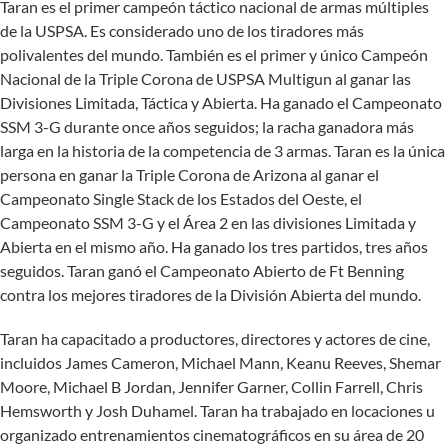
Taran es el primer campeón táctico nacional de armas múltiples
de la USPSA. Es considerado uno de los tiradores más
polivalentes del mundo. También es el primer y único Campeón
Nacional de la Triple Corona de USPSA Multigun al ganar las
Divisiones Limitada, Táctica y Abierta. Ha ganado el Campeonato
SSM 3-G durante once años seguidos; la racha ganadora más
larga en la historia de la competencia de 3 armas. Taran es la única
persona en ganar la Triple Corona de Arizona al ganar el
Campeonato Single Stack de los Estados del Oeste, el
Campeonato SSM 3-G y el Área 2 en las divisiones Limitada y
Abierta en el mismo año. Ha ganado los tres partidos, tres años
seguidos. Taran ganó el Campeonato Abierto de Ft Benning
contra los mejores tiradores de la División Abierta del mundo.
Taran ha capacitado a productores, directores y actores de cine,
incluidos James Cameron, Michael Mann, Keanu Reeves, Shemar
Moore, Michael B Jordan, Jennifer Garner, Collin Farrell, Chris
Hemsworth y Josh Duhamel. Taran ha trabajado en locaciones u
organizado entrenamientos cinematográficos en su área de 20