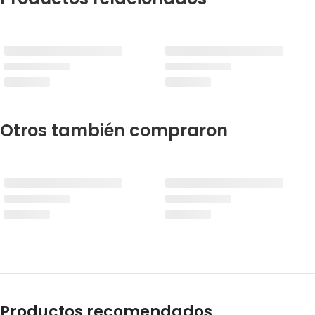
Otros también compraron
Productos recomendados