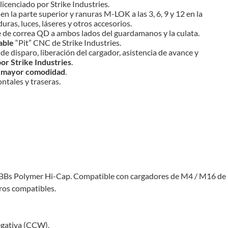
licenciado por Strike Industries.
en la parte superior y ranuras M-LOK a las 3, 6, 9 y 12 en la
as, luces, láseres y otros accesorios.
e de correa QD a ambos lados del guardamanos y la culata.
able
“Pit” CNC de Strike Industries.
de disparo, liberación del cargador, asistencia de avance y
or Strike Industries
.
a
mayor comodidad
.
ontales y traseras.
 BBs Polymer Hi-Cap. Compatible con cargadores de M4 / M16 de
ros compatibles.
egativa (CCW).