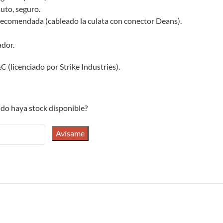
auto, seguro.
 recomendada (cableado la culata con conector Deans).
ador.
licenciado por Strike Industries).
do haya stock disponible?
Avísame