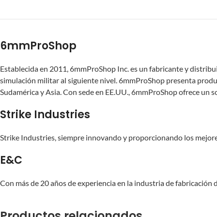
6mmProShop
Establecida en 2011, 6mmProShop Inc. es un fabricante y distribuid
simulación militar al siguiente nivel. 6mmProShop presenta produ
Sudamérica y Asia. Con sede en EE.UU., 6mmProShop ofrece un sopo
Strike Industries
Strike Industries, siempre innovando y proporcionando los mejore
E&C
Con más de 20 años de experiencia en la industria de fabricación d
Productos relacionados