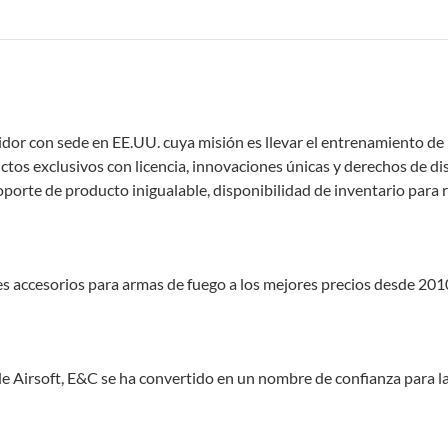
or con sede en EE.UU. cuya misión es llevar el entrenamiento de la
ctos exclusivos con licencia, innovaciones únicas y derechos de 
rte de producto inigualable, disponibilidad de inventario para r
s accesorios para armas de fuego a los mejores precios desde 201
e Airsoft, E&C se ha convertido en un nombre de confianza para las 