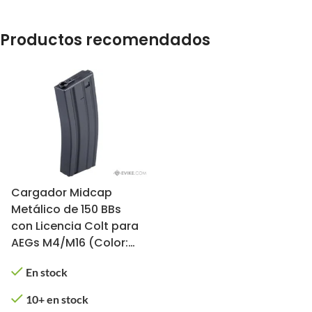
Productos recomendados
Cargador Midcap
Metálico de 150 BBs
con Licencia Colt para
AEGs M4/M16 (Color:
Negro)
En stock
10+ en stock