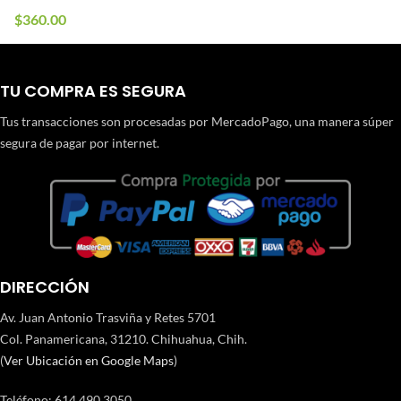
$
360.00
TU COMPRA ES SEGURA
Tus transacciones son procesadas por MercadoPago, una manera súper
segura de pagar por internet.
DIRECCIÓN
Av. Juan Antonio Trasviña y Retes 5701
Col. Panamericana, 31210. Chihuahua, Chih.
(
Ver Ubicación en Google Maps
)
Teléfono
:
614 490 3050