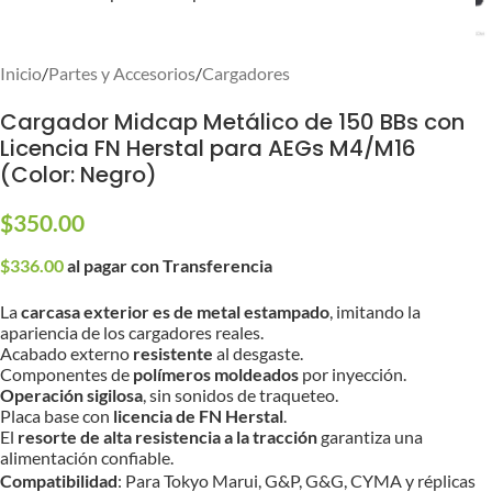
Inicio
/
Partes y Accesorios
/
Cargadores
Cargador Midcap Metálico de 150 BBs con
Licencia FN Herstal para AEGs M4/M16
(Color: Negro)
$
350.00
$
336.00
al pagar con Transferencia
La
carcasa exterior es de metal estampado
, imitando la
apariencia de los cargadores reales.
Acabado externo
resistente
al desgaste.
Componentes de
polímeros moldeados
por inyección.
Operación sigilosa
, sin sonidos de traqueteo.
Placa base con
licencia de FN Herstal
.
El
resorte de alta resistencia a la tracción
garantiza una
alimentación confiable.
Compatibilidad
: Para Tokyo Marui, G&P, G&G, CYMA y réplicas