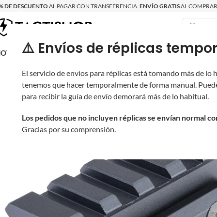
% DE DESCUENTO
AL PAGAR CON TRANSFERENCIA.
ENVÍO GRATIS
AL COMPRAR 
⚠️ Envíos de réplicas tem
RECIÉN LLEGAD
OVRITSCH
RÉPLICAS
PARTES Y ACCESORIOS
EQUIPO
PRODUCT
El servicio de envíos para réplicas está tomando más de lo
tenemos que hacer temporalmente de forma manual. Puede
para recibir la guía de envío demorará más de lo habitual.
Los pedidos que no incluyen réplicas se envían normal c
Gracias por su comprensión.