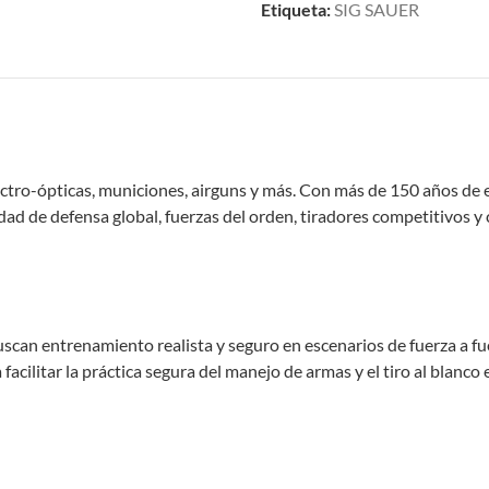
Etiqueta:
SIG SAUER
lectro-ópticas, municiones, airguns y más. Con más de 150 años de 
idad de defensa global, fuerzas del orden, tiradores competitivos
uscan entrenamiento realista y seguro en escenarios de fuerza a f
cilitar la práctica segura del manejo de armas y el tiro al blanco